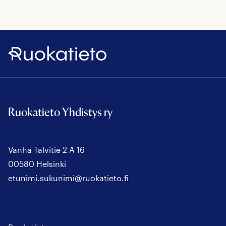
Ruokatieto
Ruokatieto Yhdistys ry
Vanha Talvitie 2 A 16
00580 Helsinki
etunimi.sukunimi@ruokatieto.fi