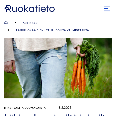
Siirry
suoraan
Avaa
sisältöön
ARTIKKELI
LÄHIRUOKAA PIENILTÄ JA ISOILTA VALMISTAJILTA
8.2.2023
MIKSI VALITA SUOMALAISTA