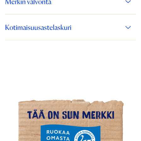
Merkin valvonta
Kotimaisuusastelaskuri