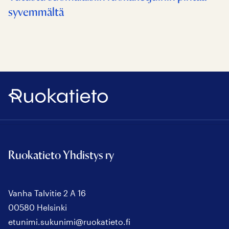
syvemmältä
Ruokatieto
Ruokatieto Yhdistys ry
Vanha Talvitie 2 A 16
00580 Helsinki
etunimi.sukunimi@ruokatieto.fi