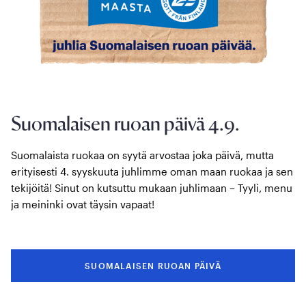
Suomalaisen ruoan päivä 4.9.
Suomalaista ruokaa on syytä arvostaa joka päivä, mutta
erityisesti 4. syyskuuta juhlimme oman maan ruokaa ja sen
tekijöitä! Sinut on kutsuttu mukaan juhlimaan – Tyyli, menu
ja meininki ovat täysin vapaat!
SUOMALAISEN RUOAN PÄIVÄ