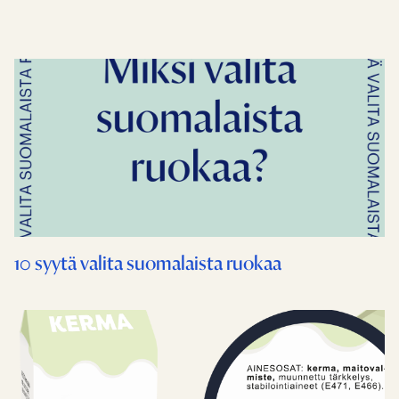
10 syytä valita suomalaista ruokaa