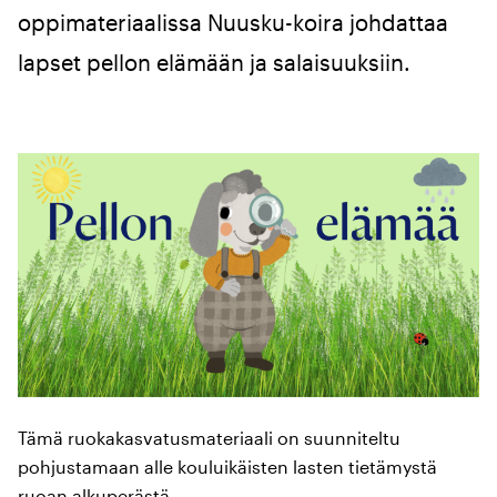
oppimateriaalissa Nuusku-koira johdattaa
lapset pellon elämään ja salaisuuksiin.
Tämä ruokakasvatusmateriaali on suunniteltu
pohjustamaan alle kouluikäisten lasten tietämystä
ruoan alkuperästä.