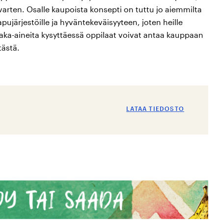
 varten. Osalle kaupoista konsepti on tuttu jo aiemmilta
pujärjestöille ja hyväntekeväisyyteen, joten heille
aka-aineita kysyttäessä oppilaat voivat antaa kauppaan
tästä.
LATAA TIEDOSTO