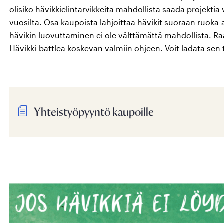
olisiko hävikkielintarvikkeita mahdollista saada projektia
vuosilta. Osa kaupoista lahjoittaa hävikit suoraan ruoka-a
hävikin luovuttaminen ei ole välttämättä mahdollista. Ra
Hävikki-battlea koskevan valmiin ohjeen. Voit ladata sen 
Yhteistyöpyyntö kaupoille