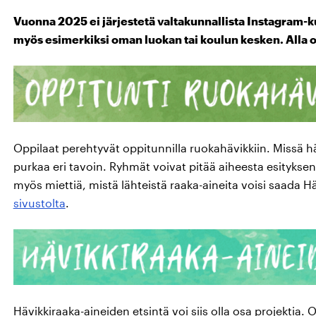
Vuonna 2025 ei järjestetä valtakunnallista Instagram-ku
myös esimerkiksi oman luokan tai koulun kesken. Alla o
Oppilaat perehtyvät oppitunnilla ruokahävikkiin. Missä hä
purkaa eri tavoin. Ryhmät voivat pitää aiheesta esityksen,
myös miettiä, mistä lähteistä raaka-aineita voisi saada H
sivustolta
.
Hävikkiraaka-aineiden etsintä voi siis olla osa projektia