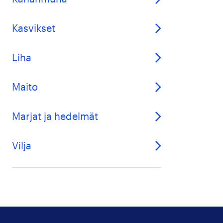
Kasvikset
Liha
Maito
Marjat ja hedelmät
Vilja