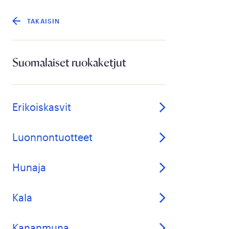
TAKAISIN
Suomalaiset ruokaketjut
Erikoiskasvit
Luonnontuotteet
Hunaja
Kala
Kananmuna