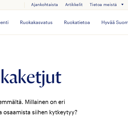
Ajankohtaista
Artikkelit
Tietoa meistä
enti
Ruokakasvatus
Ruokatietoa
Hyvää Suom
kaketjut
mmältä. Millainen on eri
sta osaamista siihen kytkeytyy?