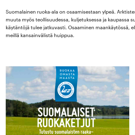
Suomalainen ruoka-ala on osaamisestaan ylpeä. Arktiste
muuta myös teollisuudessa, kuljetuksessa ja kaupassa su
käytäntöjä tulee jatkuvasti. Osaaminen maankäytössä, el
meillä kansainvälistä huippua.