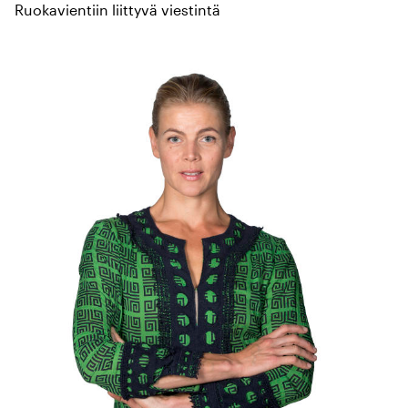
Ruokavientiin liittyvä viestintä