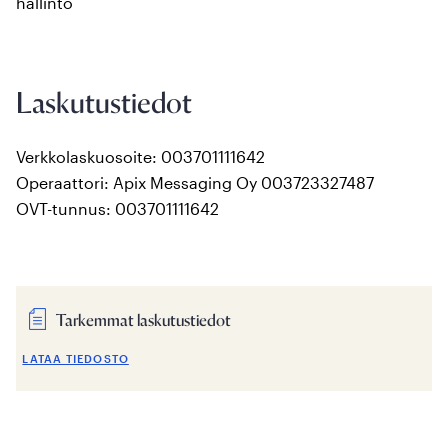
hallinto
Laskutustiedot
Verkkolaskuosoite: 003701111642
Operaattori: Apix Messaging Oy 003723327487
OVT-tunnus: 003701111642
Tarkemmat laskutustiedot
LATAA TIEDOSTO