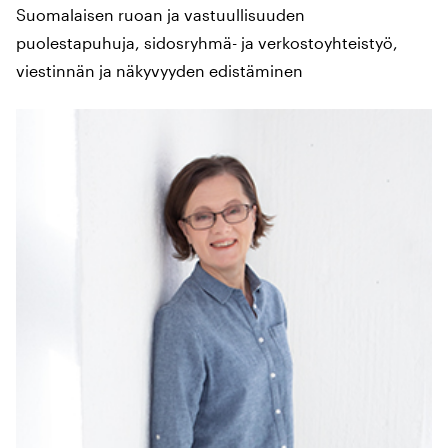
Suomalaisen ruoan ja vastuullisuuden
puolestapuhuja, sidosryhmä- ja verkostoyhteistyö,
viestinnän ja näkyvyyden edistäminen