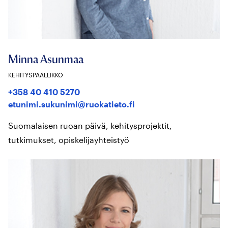
Minna Asunmaa
KEHITYSPÄÄLLIKKÖ
+358 40 410 5270
etunimi.sukunimi@ruokatieto.fi
Suomalaisen ruoan päivä, kehitysprojektit,
tutkimukset, opiskelijayhteistyö