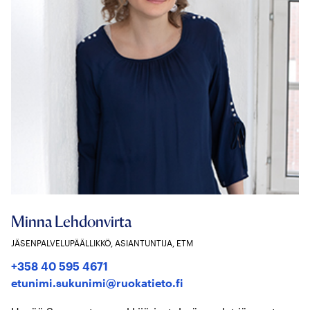
Minna Lehdonvirta
JÄSENPALVELUPÄÄLLIKKÖ, ASIANTUNTIJA, ETM
+358 40 595 4671
etunimi.sukunimi@ruokatieto.fi