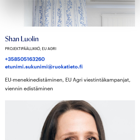
Shan Luolin
PROJEKTIPÄÄLLIKKÖ, EU AGRI
+358505163260
etunimi.sukunimi@ruokatieto.fi
EU-menekinedistäminen, EU Agri viestintäkampanjat,
viennin edistäminen