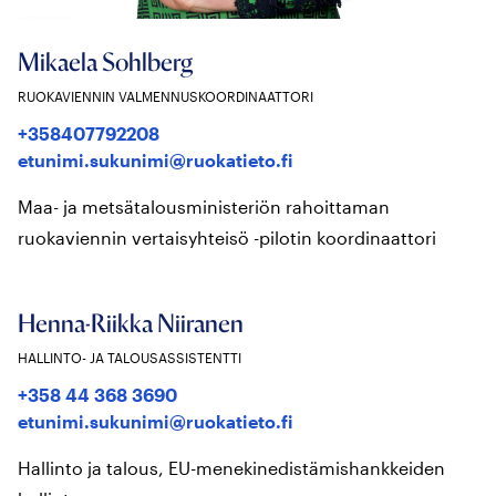
Mikaela Sohlberg
RUOKAVIENNIN VALMENNUSKOORDINAATTORI
+358407792208
etunimi.sukunimi@ruokatieto.fi
Maa- ja metsätalousministeriön rahoittaman
ruokaviennin vertaisyhteisö -pilotin koordinaattori
Henna-Riikka Niiranen
HALLINTO- JA TALOUSASSISTENTTI
+358 44 368 3690
etunimi.sukunimi@ruokatieto.fi
Hallinto ja talous, EU-menekinedistämishankkeiden