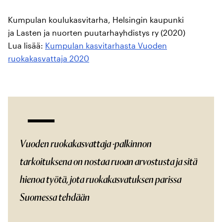
Kumpulan koulukasvitarha, Helsingin kaupunki
ja Lasten ja nuorten puutarhayhdistys ry (2020)
Lua lisää:
Kumpulan kasvitarhasta Vuoden
ruokakasvattaja 2020
Vuoden ruokakasvattaja -palkinnon
tarkoituksena on nostaa ruoan arvostusta ja sitä
hienoa työtä, jota ruokakasvatuksen parissa
Suomessa tehdään