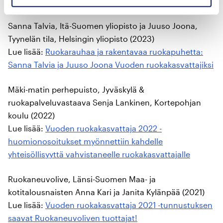
ruokakasvattaja – kunniamaininta Marjo Sundströmille
Sanna Talvia, Itä-Suomen yliopisto ja Juuso Joona,
Tyynelän tila, Helsingin yliopisto (2023)
Lue lisää:
Ruokarauhaa ja rakentavaa ruokapuhetta:
Sanna Talvia ja Juuso Joona Vuoden ruokakasvattajiksi
Mäki-matin perhepuisto, Jyväskylä &
ruokapalveluvastaava Senja Lankinen, Kortepohjan
koulu (2022)
Lue lisää:
Vuoden ruokakasvattaja 2022 -
huomionosoitukset myönnettiin kahdelle
yhteisöllisyyttä vahvistaneelle ruokakasvattajalle
Ruokaneuvolive, Länsi-Suomen Maa- ja
kotitalousnaisten Anna Kari ja Janita Kylänpää (2021)
Lue lisää:
Vuoden ruokakasvattaja 2021 -tunnustuksen
saavat Ruokaneuvoliven tuottajat!