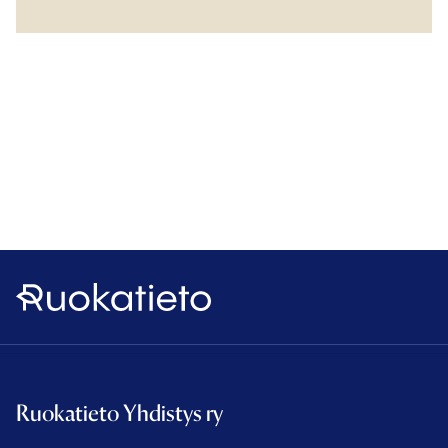
Ruokatieto
Ruokatieto Yhdistys ry