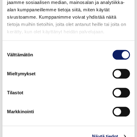
jaamme sosiaalisen median, mainosalan ja analytiikka-
alan kumppaneillemme tietoja siitä, miten käytät
sivustoamme. Kumppanimme voivat yhdistää näitä
tietoja muihin tietoihin, joita olet antanut heille tai joita on
kerätty, kun olet käyttänyt heidän palvelujaan.
Suostumuksen
Välttämätön
valinta
Mieltymykset
Tilastot
Markkinointi
Näytä tiedot