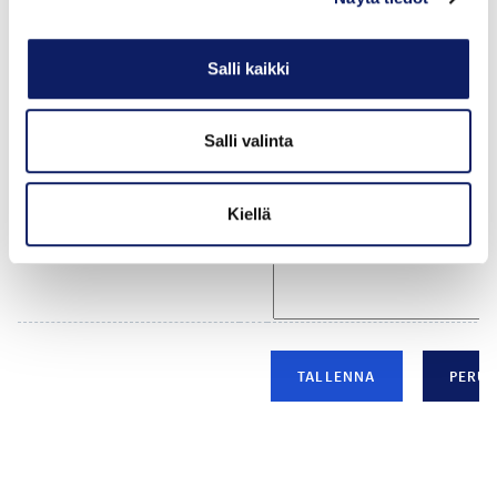
Salli kaikki
Salli valinta
Kiellä