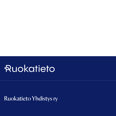
Ruokatieto
Ruokatieto Yhdistys ry