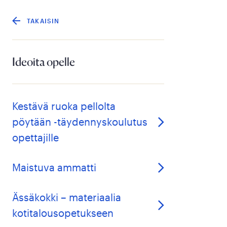
TAKAISIN
Ideoita opelle
Kestävä ruoka pellolta
pöytään -täydennyskoulutus
opettajille
Maistuva ammatti
Ässäkokki – materiaalia
kotitalousopetukseen