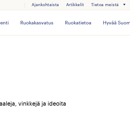
Ajankohtaista
Artikkelit
Tietoa meistä
enti
Ruokakasvatus
Ruokatietoa
Hyvää Suom
aleja, vinkkejä ja ideoita