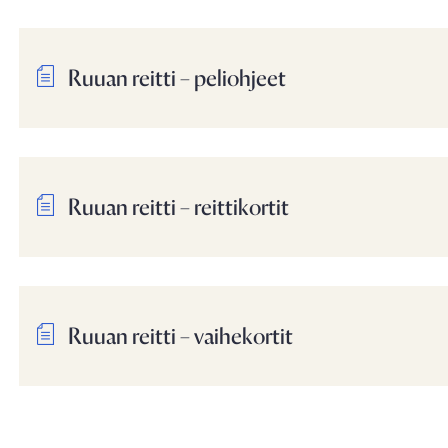
Ruuan reitti – peliohjeet
Ruuan reitti – reittikortit
Ruuan reitti – vaihekortit