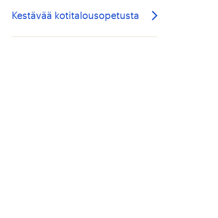
Kestävää kotitalousopetusta