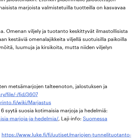
aisista marjoista valmistetuilla tuotteilla on kasvavaa
menan viljely ja tuotanto keskittyvät ilmastollisista
 kestäviä omenalajikkeita viljellä suotuisilla paikoilla
itä, luumuja ja kirsikoita, mutta niiden viljelyn
ten metsämarjojen talteenoton, jalostuksen ja
y/file/-/fid/3607
rinto.fi/wiki/Marjastus
, 6 syytä suosia kotimaisia marjoja ja hedelmiä:
isia-marjoja-ja-hedelmia/
, Laji-info:
Suomessa
:
https://www.luke.fi/fi/uutiset/marjojen-tunnelituotanto-