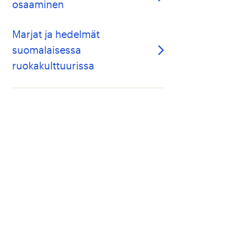
osaaminen
Marjat ja hedelmät
suomalaisessa
ruokakulttuurissa