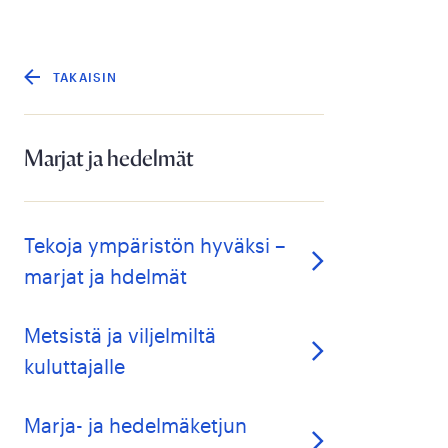
TAKAISIN
Marjat ja hedelmät
Tekoja ympäristön hyväksi –
marjat ja hdelmät
Metsistä ja viljelmiltä
kuluttajalle
Marja- ja hedelmäketjun