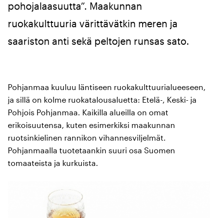
pohojalaasuutta”. Maakunnan
ruokakulttuuria värittävätkin meren ja
saariston anti sekä peltojen runsas sato.
Pohjanmaa kuuluu läntiseen ruokakulttuurialueeseen,
ja sillä on kolme ruokatalousaluetta: Etelä-, Keski- ja
Pohjois Pohjanmaa. Kaikilla alueilla on omat
erikoisuutensa, kuten esimerkiksi maakunnan
ruotsinkielinen rannikon vihannesviljelmät.
Pohjanmaalla tuotetaankin suuri osa Suomen
tomaateista ja kurkuista.