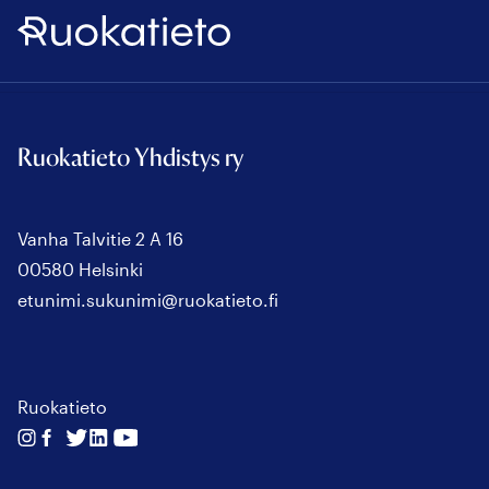
Ruokatieto
Ruokatieto Yhdistys ry
Vanha Talvitie 2 A 16
00580 Helsinki
etunimi.sukunimi@ruokatieto.fi
Ruokatieto
Seuraa
Seuraa
Seuraa
Seuraa
Seuraa
meitä
meitä
meitä
meitä
meitä