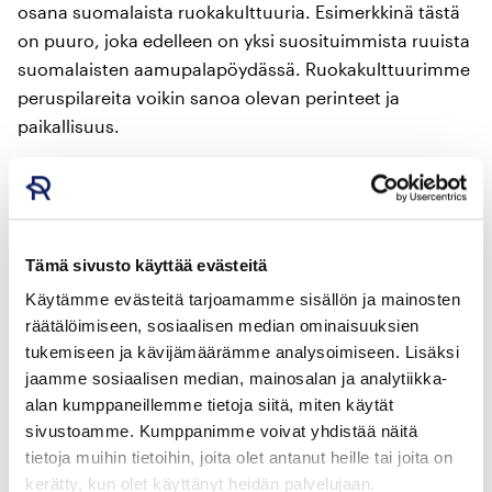
osana suomalaista ruokakulttuuria. Esimerkkinä tästä
on puuro, joka edelleen on yksi suosituimmista ruuista
suomalaisten aamupalapöydässä. Ruokakulttuurimme
peruspilareita voikin sanoa olevan perinteet ja
paikallisuus.
Nykyajan ruokakulttuuri Suomessa ei ole
homogeenista, vaan vaikutteita tulee eri puolilta
maailmaa. Kansainvälisiä vaikutteita alkoi virrata
Suomeen erityisesti 1950-luvun puolivälin jälkeen, kun
Tämä sivusto käyttää evästeitä
ulkomaanmatkailu kasvatti suosiotaan. Ensimmäiset
Käytämme evästeitä tarjoamamme sisällön ja mainosten
etniset ravintolat Suomeen perustettiin samoihin
räätälöimiseen, sosiaalisen median ominaisuuksien
aikoihin. Helsingin ensimmäinen aasialainen ravintola
tukemiseen ja kävijämäärämme analysoimiseen. Lisäksi
jaamme sosiaalisen median, mainosalan ja analytiikka-
oli Hotelli Torniin perustettu kiinalainen ravintola, joka
alan kumppaneillemme tietoja siitä, miten käytät
avattiin heti olympialaisten jälkeen. Samoihin aikoihin
sivustoamme. Kumppanimme voivat yhdistää näitä
Helsinkiin alkoi syntyä lisää venäläisiä ja kiinalaisia
tietoja muihin tietoihin, joita olet antanut heille tai joita on
ravintoloita, mutta pääkaupungin ensimmäiset
kerätty, kun olet käyttänyt heidän palvelujaan.