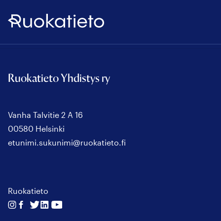
Ruokatieto
Ruokatieto Yhdistys ry
Vanha Talvitie 2 A 16
00580 Helsinki
etunimi.sukunimi@ruokatieto.fi
Ruokatieto
Seuraa
Seuraa
Seuraa
Seuraa
Seuraa
meitä
meitä
meitä
meitä
meitä