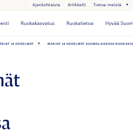
Ajankohtaista
Artikkelit
Tietoa meistä
enti
Ruokakasvatus
Ruokatietoa
Hyvää Suom
ARJAT JA HEDELMÄT
MARJAT JA HEDELMÄT SUOMALAISESSA RUOKAKU
mät
sa