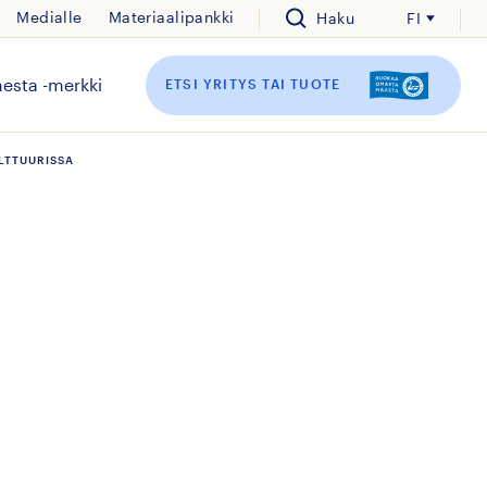
Medialle
Materiaalipankki
Haku
FI
esta -merkki
ETSI YRITYS TAI TUOTE
LTTUURISSA