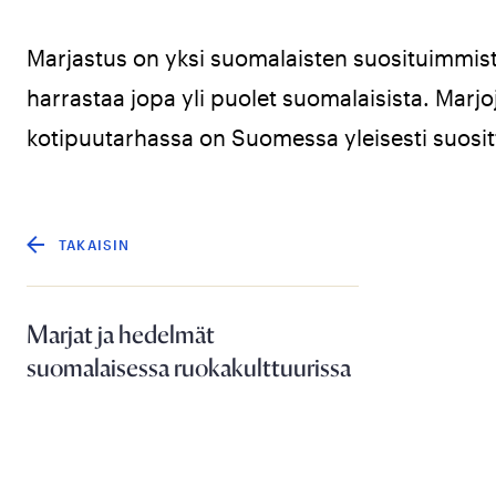
Marjastus on yksi suomalaisten suosituimmista
harrastaa jopa yli puolet suomalaisista. Marjo
kotipuutarhassa on Suomessa yleisesti suosit
TAKAISIN
Marjat ja hedelmät
suomalaisessa ruokakulttuurissa