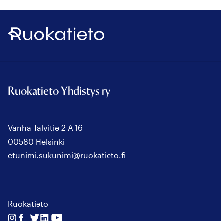
Ruokatieto
Ruokatieto Yhdistys ry
Vanha Talvitie 2 A 16
00580 Helsinki
etunimi.sukunimi@ruokatieto.fi
Ruokatieto
Seuraa
Seuraa
Seuraa
Seuraa
Seuraa