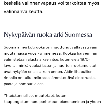
keskellä valinnanvapaus voi tarkoittaa myös
valinnanvaikeutta.
Nykypäivän ruoka-arki Suomessa
Suomalainen kotiruoka on muuttunut valtavasti vain
muutamassa vuosikymmenessä. Ruokaa harvemmin
valmistetaan alusta alkaen itse, kuten vielä 1970-
luvulla, minkä vuoksi lasten ja nuorten ruokamuistot
ovat nykyään erilaisia kuin ennen. Äidin lihapullien
rinnalle on tullut mikrossa lämmitettävä einesruoka,
pasta ja hampurilaiset.
Yhteiskunnalliset muutokset, kuten
kaupungistuminen, perhekoon pieneneminen ja yhden