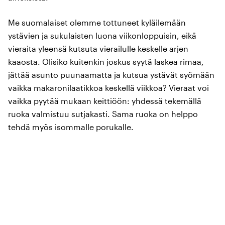
Me suomalaiset olemme tottuneet kyläilemään
ystävien ja sukulaisten luona viikonloppuisin, eikä
vieraita yleensä kutsuta vierailulle keskelle arjen
kaaosta. Olisiko kuitenkin joskus syytä laskea rimaa,
jättää asunto puunaamatta ja kutsua ystävät syömään
vaikka makaronilaatikkoa keskellä viikkoa? Vieraat voi
vaikka pyytää mukaan keittiöön: yhdessä tekemällä
ruoka valmistuu sutjakasti. Sama ruoka on helppo
tehdä myös isommalle porukalle.