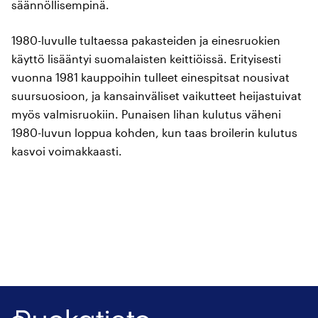
säännöllisempinä.
1980-luvulle tultaessa pakasteiden ja einesruokien
käyttö lisääntyi suomalaisten keittiöissä. Erityisesti
vuonna 1981 kauppoihin tulleet einespitsat nousivat
suursuosioon, ja kansainväliset vaikutteet heijastuivat
myös valmisruokiin. Punaisen lihan kulutus väheni
1980-luvun loppua kohden, kun taas broilerin kulutus
kasvoi voimakkaasti.