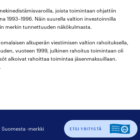
inedistämisvaroilla, joista toimintaan ohjattiin
na 1993–1996. Näin suurella valtion investoinnilla
 kuin merkin tunnettuuden näkökulmasta.
omalaisen alkuperän viestimisen valtion rahoituksella,
auden, vuoteen 1999, julkinen rahoitus toimintaan oli
söt alkoivat rahoittaa toimintaa jäsenmaksuillaan.
.
 Suomesta -merkki
ETSI YRITYSTÄ