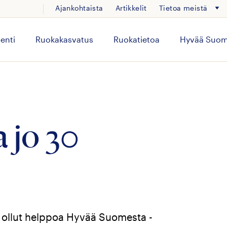
Ajankohtaista
Artikkelit
Tietoa meistä
enti
Ruokakasvatus
Ruokatietoa
Hyvää Suom
 jo 30
 ollut helppoa Hyvää Suomesta -