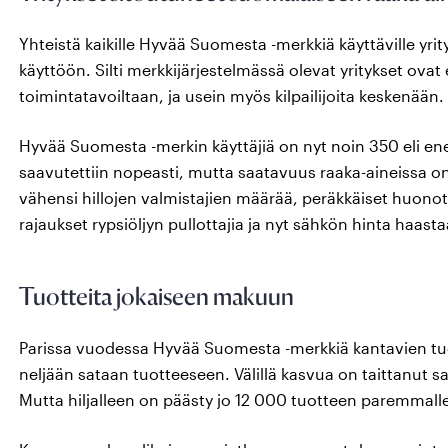
Yhteistä kaikille Hyvää Suomesta -merkkiä käyttäville yri
käyttöön. Silti merkkijärjestelmässä olevat yritykset ovat 
toimintatavoiltaan, ja usein myös kilpailijoita keskenään.
Hyvää Suomesta -merkin käyttäjiä on nyt noin 350 eli e
saavutettiin nopeasti, mutta saatavuus raaka-aineissa on 
vähensi hillojen valmistajien määrää, peräkkäiset huono
rajaukset rypsiöljyn pullottajia ja nyt sähkön hinta haastaa
Tuotteita jokaiseen makuun
Parissa vuodessa Hyvää Suomesta -merkkiä kantavien tuo
neljään sataan tuotteeseen. Välillä kasvua on taittanut s
Mutta hiljalleen on päästy jo 12 000 tuotteen paremmalle