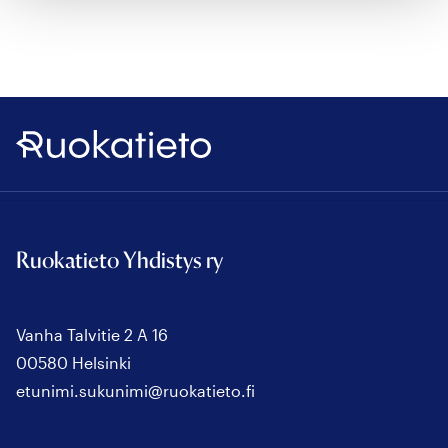
Ruokatieto
Ruokatieto Yhdistys ry
Vanha Talvitie 2 A 16
00580 Helsinki
etunimi.sukunimi@ruokatieto.fi