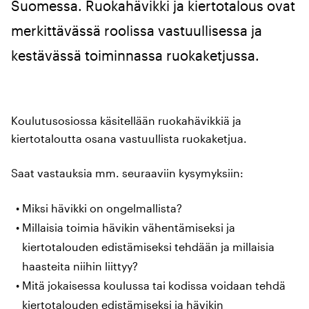
Suomessa. Ruokahävikki ja kiertotalous ovat
merkittävässä roolissa vastuullisessa ja
kestävässä toiminnassa ruokaketjussa.
Koulutusosiossa käsitellään ruokahävikkiä ja
kiertotaloutta osana vastuullista ruokaketjua.
Saat vastauksia mm. seuraaviin kysymyksiin:
Miksi hävikki on ongelmallista?
Millaisia toimia hävikin vähentämiseksi ja
kiertotalouden edistämiseksi tehdään ja millaisia
haasteita niihin liittyy?
Mitä jokaisessa koulussa tai kodissa voidaan tehdä
kiertotalouden edistämiseksi ja hävikin