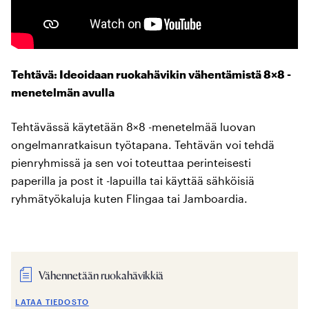
Tehtävä: Ideoidaan ruokahävikin vähentämistä 8×8 -
menetelmän avulla
Tehtävässä käytetään 8×8 -menetelmää luovan
ongelmanratkaisun työtapana. Tehtävän voi tehdä
pienryhmissä ja sen voi toteuttaa perinteisesti
paperilla ja post it -lapuilla tai käyttää sähköisiä
ryhmätyökaluja kuten Flingaa tai Jamboardia.
Vähennetään ruokahävikkiä
LATAA TIEDOSTO