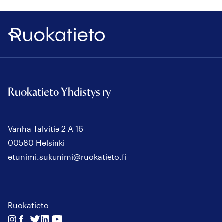
Ruokatieto
Ruokatieto Yhdistys ry
Vanha Talvitie 2 A 16
00580 Helsinki
etunimi.sukunimi@ruokatieto.fi
Ruokatieto
Seuraa
Seuraa
Seuraa
Seuraa
Seuraa