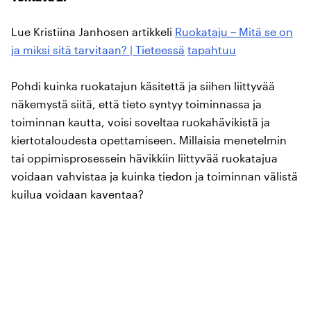
Lue Kristiina Janhosen artikkeli
Ruokataju − Mitä se on
ja miksi sitä tarvitaan? | Tieteessä
tapahtuu
Pohdi kuinka ruokatajun käsitettä ja siihen liittyvää
näkemystä siitä, että tieto syntyy toiminnassa ja
toiminnan kautta, voisi soveltaa ruokahävikistä ja
kiertotaloudesta opettamiseen. Millaisia menetelmin
tai oppimisprosessein hävikkiin liittyvää ruokatajua
voidaan vahvistaa ja kuinka tiedon ja toiminnan välistä
kuilua voidaan kaventaa?