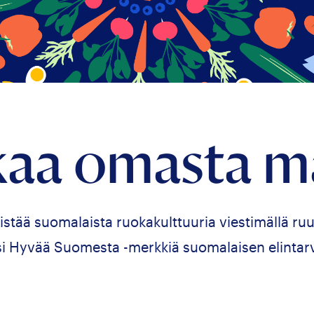
aa omasta m
istää suomalaista ruokakulttuuria viestimällä ruu
si Hyvää Suomesta -merkkiä suomalaisen elintar