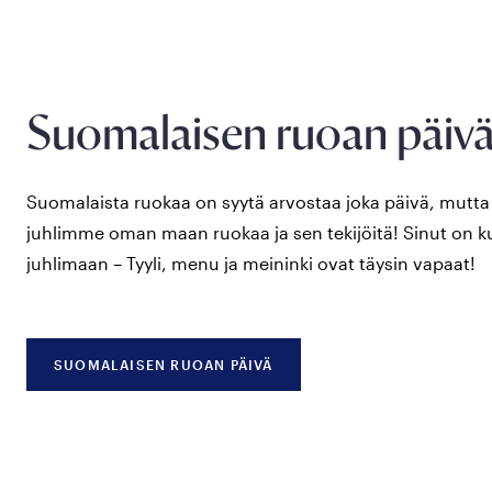
Suomalaisen ruoan päivä
Suomalaista ruokaa on syytä arvostaa joka päivä, mutta e
juhlimme oman maan ruokaa ja sen tekijöitä! Sinut on 
juhlimaan – Tyyli, menu ja meininki ovat täysin vapaat!
SUOMALAISEN RUOAN PÄIVÄ