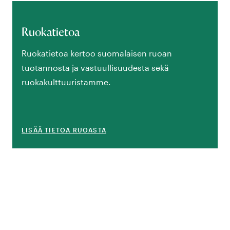
Ruokatietoa
Ruokatietoa kertoo suomalaisen ruoan
tuotannosta ja vastuullisuudesta sekä
ruokakulttuuristamme.
LISÄÄ TIETOA RUOASTA