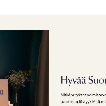
Hyvää Suo
Mitkä yritykset valmistav
tuotteista löytyy? Mitä m