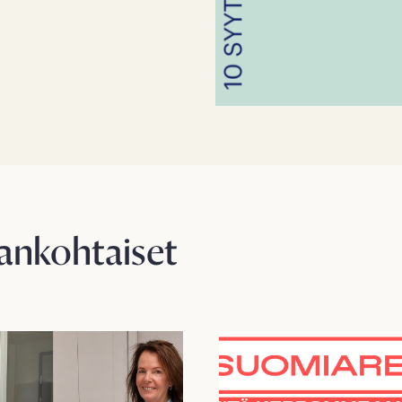
jankohtaiset