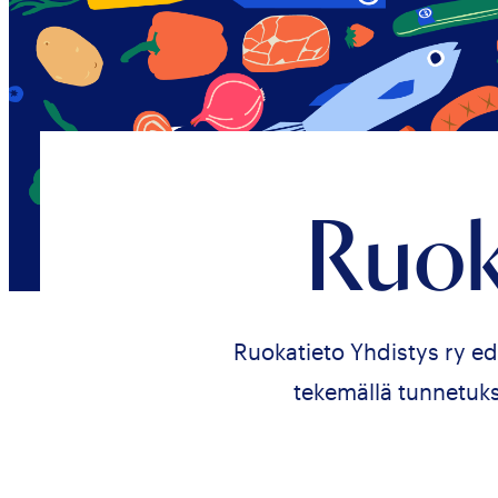
Ruok
Ruokatieto Yhdistys ry ed
tekemällä tunnetuk