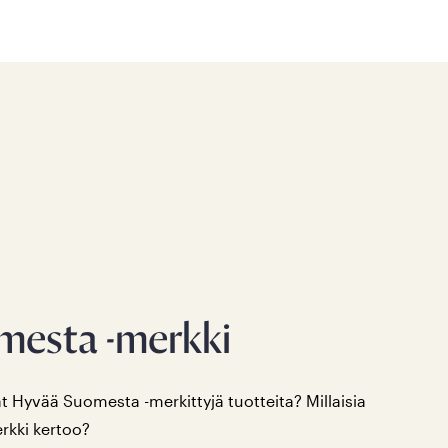
mesta -merkki
at Hyvää Suomesta -merkittyjä tuotteita? Millaisia
erkki kertoo?