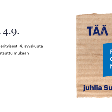
 4.9.
rityisesti 4. syyskuuta
kutsuttu mukaan