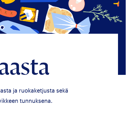
aasta
asta ja ruokaketjusta sekä
vikkeen tunnuksena.