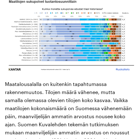
Maatalousalalla on kuitenkin tapahtumassa
rakennemuutos. Tilojen määrä vähenee, mutta
samalla olemassa olevien tilojen koko kasvaa. Vaikka
maatilojen kokonaismäärä on Suomessa vähenemään
päin, maanviljelijän ammatin arvostus nousee koko
ajan. Suomen Kuvalehden tekemän tutkimuksen
mukaan maanviljelijän ammatin arvostus on noussut