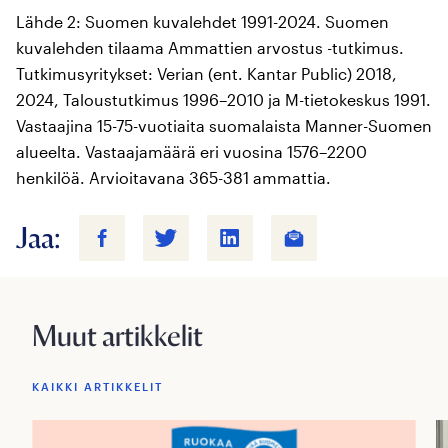
Lähde 2: Suomen kuvalehdet 1991-2024. Suomen
kuvalehden tilaama Ammattien arvostus -tutkimus.
Tutkimusyritykset: Verian (ent. Kantar Public) 2018,
2024, Taloustutkimus 1996–2010 ja M-tietokeskus 1991.
Vastaajina 15-75-vuotiaita suomalaista Manner-Suomen
alueelta. Vastaajamäärä eri vuosina 1576–2200
henkilöä. Arvioitavana 365-381 ammattia.
Jaa:
Muut artikkelit
KAIKKI ARTIKKELIT