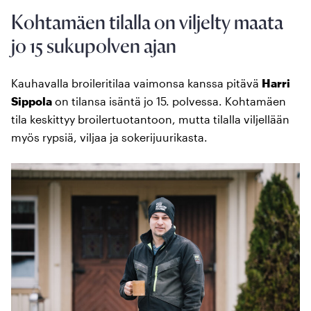
Kohtamäen tilalla on viljelty maata
jo 15 sukupolven ajan
Kauhavalla broileritilaa vaimonsa kanssa pitävä
Harri
Sippola
on tilansa isäntä jo 15. polvessa. Kohtamäen
tila keskittyy broilertuotantoon, mutta tilalla viljellään
myös rypsiä, viljaa ja sokerijuurikasta.