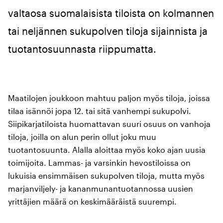
valtaosa suomalaisista tiloista on kolmannen
tai neljännen sukupolven tiloja sijainnista ja
tuotantosuunnasta riippumatta.
Maatilojen joukkoon mahtuu paljon myös tiloja, joissa
tilaa isännöi jopa 12. tai sitä vanhempi sukupolvi.
Siipikarjatiloista huomattavan suuri osuus on vanhoja
tiloja, joilla on alun perin ollut joku muu
tuotantosuunta. Alalla aloittaa myös koko ajan uusia
toimijoita. Lammas- ja varsinkin hevostiloissa on
lukuisia ensimmäisen sukupolven tiloja, mutta myös
marjanviljely- ja kananmunantuotannossa uusien
yrittäjien määrä on keskimääräistä suurempi.