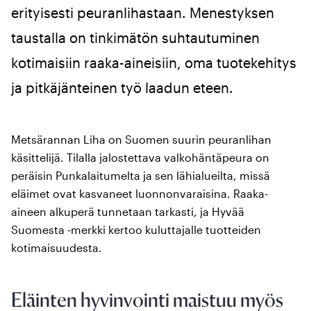
erityisesti peuranlihastaan. Menestyksen
taustalla on tinkimätön suhtautuminen
kotimaisiin raaka-aineisiin, oma tuotekehitys
ja pitkäjänteinen työ laadun eteen.
Metsärannan Liha on Suomen suurin peuranlihan
käsittelijä. Tilalla jalostettava valkohäntäpeura on
peräisin Punkalaitumelta ja sen lähialueilta, missä
eläimet ovat kasvaneet luonnonvaraisina. Raaka-
aineen alkuperä tunnetaan tarkasti, ja Hyvää
Suomesta -merkki kertoo kuluttajalle tuotteiden
kotimaisuudesta.
Eläinten hyvinvointi maistuu myös