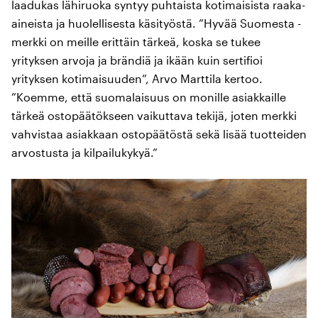
laadukas lähiruoka syntyy puhtaista kotimaisista raaka-
aineista ja huolellisesta käsityöstä. ”Hyvää Suomesta -
merkki on meille erittäin tärkeä, koska se tukee
yrityksen arvoja ja brändiä ja ikään kuin sertifioi
yrityksen kotimaisuuden”, Arvo Marttila kertoo.
”Koemme, että suomalaisuus on monille asiakkaille
tärkeä ostopäätökseen vaikuttava tekijä, joten merkki
vahvistaa asiakkaan ostopäätöstä sekä lisää tuotteiden
arvostusta ja kilpailukykyä.”