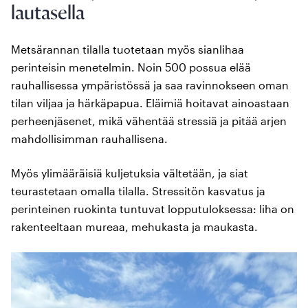
lautasella
Metsärannan tilalla tuotetaan myös sianlihaa
perinteisin menetelmin. Noin 500 possua elää
rauhallisessa ympäristössä ja saa ravinnokseen oman
tilan viljaa ja härkäpapua. Eläimiä hoitavat ainoastaan
perheenjäsenet, mikä vähentää stressiä ja pitää arjen
mahdollisimman rauhallisena.
Myös ylimääräisiä kuljetuksia vältetään, ja siat
teurastetaan omalla tilalla. Stressitön kasvatus ja
perinteinen ruokinta tuntuvat lopputuloksessa: liha on
rakenteeltaan mureaa, mehukasta ja maukasta.