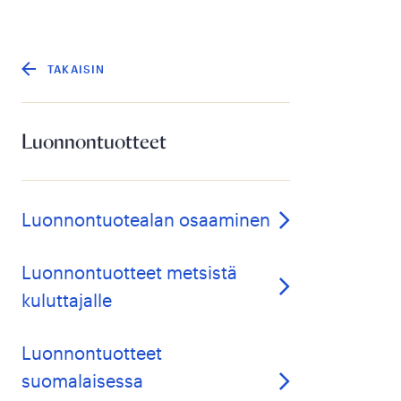
TAKAISIN
Luonnontuotteet
Luonnontuotealan osaaminen
Luonnontuotteet metsistä
kuluttajalle
Luonnontuotteet
suomalaisessa