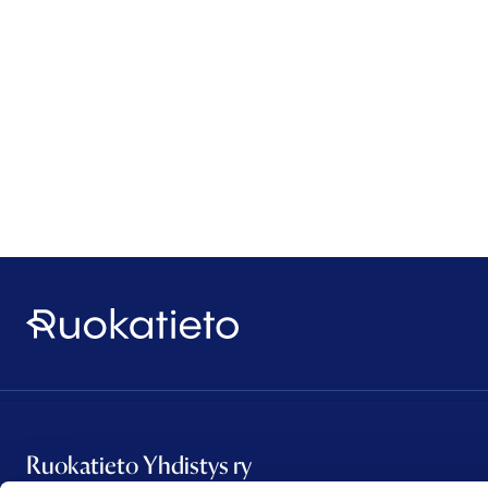
Ruokatieto
Ruokatieto Yhdistys ry