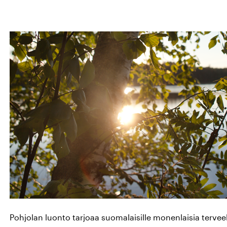
Pohjolan luonto tarjoaa suomalaisille monenlaisia tervee