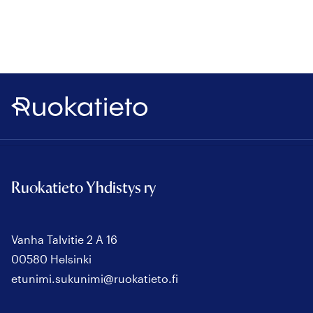
Ruokatieto
Ruokatieto Yhdistys ry
Vanha Talvitie 2 A 16
00580 Helsinki
etunimi.sukunimi@ruokatieto.fi