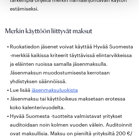
estämiseksi.
Merkin käyttöön liittyvät maksut
Ruokatiedon jäsenet voivat käyttää Hyvää Suomesta
-merkkiä kaikissa kriteerit täyttävissä elintarvikkeissa
ja eläinten ruoissa samalla jäsenmaksulla.
Jäsenmaksun muodostumisesta kerrotaan
yhdistyksen säännöissä.
Lue lisää
jäsenmaksuluokista
Jäsenmaksu tai käyttöoikeus maksetaan erotessa
koko kalenterivuodelta.
Hyvää Suomesta -tuotteita valmistavat yritykset
auditoidaan noin kolmen vuoden välein. Auditoinnit
ovat maksullisia. Maksu on pieniltä yrityksiltä 200 €/