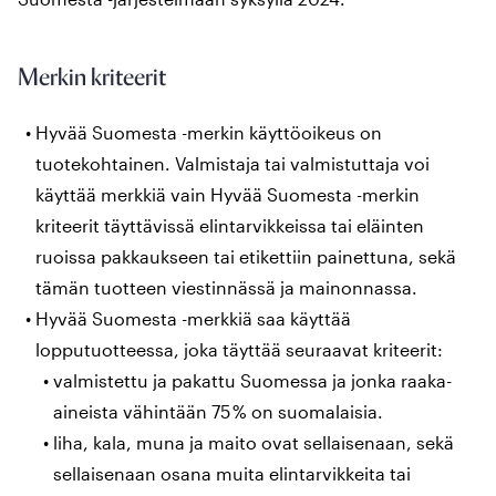
Merkin kriteerit
Hyvää Suomesta -merkin käyttöoikeus on
tuotekohtainen. Valmistaja tai valmistuttaja voi
käyttää merkkiä vain Hyvää Suomesta -merkin
kriteerit täyttävissä elintarvikkeissa tai eläinten
ruoissa pakkaukseen tai etikettiin painettuna, sekä
tämän tuotteen viestinnässä ja mainonnassa.
Hyvää Suomesta -merkkiä saa käyttää
lopputuotteessa, joka täyttää seuraavat kriteerit:
valmistettu ja pakattu Suomessa ja jonka raaka-
aineista vähintään 75 % on suomalaisia.
liha, kala, muna ja maito ovat sellaisenaan, sekä
sellaisenaan osana muita elintarvikkeita tai