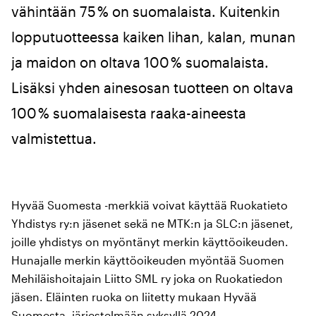
vähintään 75 % on suomalaista. Kuitenkin
lopputuotteessa kaiken lihan, kalan, munan
ja maidon on oltava 100 % suomalaista.
Lisäksi yhden ainesosan tuotteen on oltava
100 % suomalaisesta raaka-aineesta
valmistettua.
Hyvää Suomesta -merkkiä voivat käyttää Ruokatieto
Yhdistys ry:n jäsenet sekä ne MTK:n ja SLC:n jäsenet,
joille yhdistys on myöntänyt merkin käyttöoikeuden.
Hunajalle merkin käyttöoikeuden myöntää Suomen
Mehiläishoitajain Liitto SML ry joka on Ruokatiedon
jäsen. Eläinten ruoka on liitetty mukaan Hyvää
Suomesta -järjestelmään syksyllä 2024.