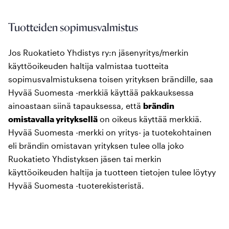
Tuotteiden sopimusvalmistus
Jos Ruokatieto Yhdistys ry:n jäsenyritys/merkin
käyttöoikeuden haltija valmistaa tuotteita
sopimusvalmistuksena toisen yrityksen brändille, saa
Hyvää Suomesta -merkkiä käyttää pakkauksessa
ainoastaan siinä tapauksessa, että
brändin
omistavalla yrityksellä
on oikeus käyttää merkkiä.
Hyvää Suomesta -merkki on yritys- ja tuotekohtainen
eli brändin omistavan yrityksen tulee olla joko
Ruokatieto Yhdistyksen jäsen tai merkin
käyttöoikeuden haltija ja tuotteen tietojen tulee löytyy
Hyvää Suomesta -tuoterekisteristä.