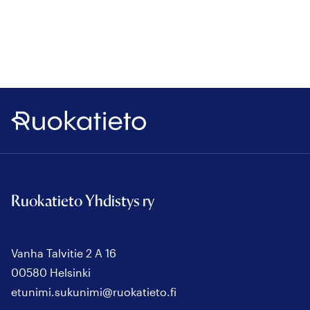
Ruokatieto
Ruokatieto Yhdistys ry
Vanha Talvitie 2 A 16
00580 Helsinki
etunimi.sukunimi@ruokatieto.fi