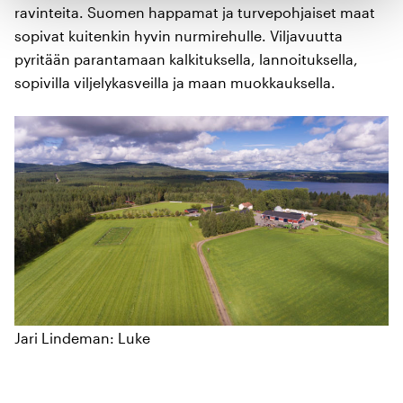
ravinteita. Suomen happamat ja turvepohjaiset maat
sopivat kuitenkin hyvin nurmirehulle. Viljavuutta
pyritään parantamaan kalkituksella, lannoituksella,
sopivilla viljelykasveilla ja maan muokkauksella.
Jari Lindeman: Luke