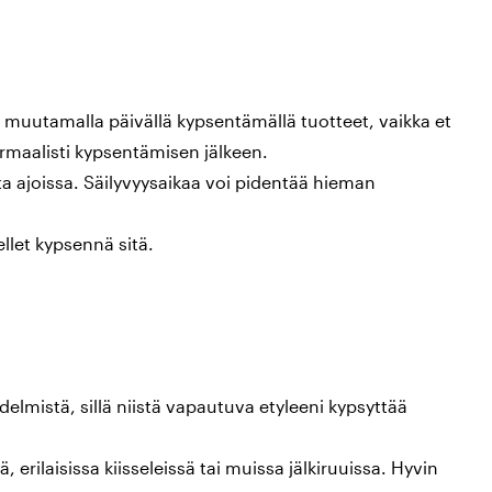
 muutamalla päivällä kypsentämällä tuotteet, vaikka et
rmaalisti kypsentämisen jälkeen.
ta ajoissa. Säilyvyysaikaa voi pidentää hieman
ellet kypsennä sitä.
delmistä, sillä niistä vapautuva etyleeni kypsyttää
, erilaisissa kiisseleissä tai muissa jälkiruuissa. Hyvin