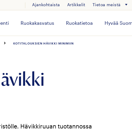
Ajankohtaista
Artikkelit
Tietoa meistä
enti
Ruokakasvatus
Ruokatietoa
Hyvää Suom
KOTITALOUKSIEN HÄVIKKI MINIMIIN
ävikki
istölle. Hävikkiruuan tuotannossa