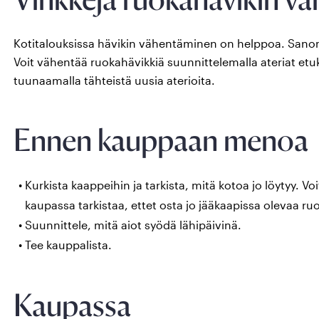
Kotitalouksissa hävikin vähentäminen on helppoa. Sanonta
Voit vähentää ruokahävikkiä suunnittelemalla ateriat etu
tuunaamalla tähteistä uusia aterioita.
Ennen kauppaan menoa
Kurkista kaappeihin ja tarkista, mitä kotoa jo löytyy. V
kaupassa tarkistaa, ettet osta jo jääkaapissa olevaa ru
Suunnittele, mitä aiot syödä lähipäivinä.
Tee kauppalista.
Kaupassa