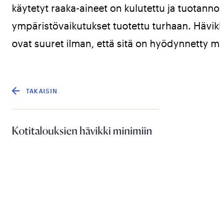
käytetyt raaka-aineet on kulutettu ja tuotann
ympäristövaikutukset tuotettu turhaan. Hävi
ovat suuret ilman, että sitä on hyödynnetty m
TAKAISIN
Kotitalouksien hävikki minimiin