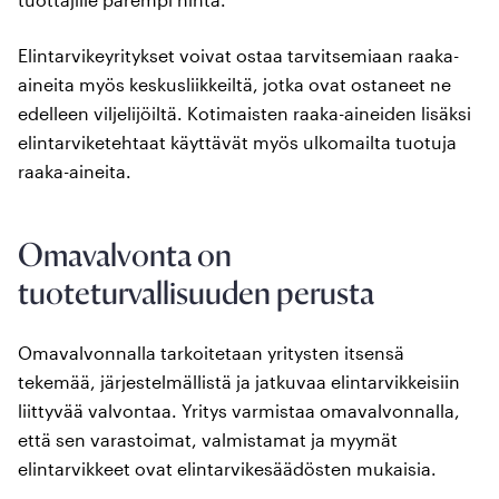
Elintarvikeyritykset voivat ostaa tarvitsemiaan raaka-
aineita myös keskusliikkeiltä, jotka ovat ostaneet ne
edelleen viljelijöiltä. Kotimaisten raaka-aineiden lisäksi
elintarviketehtaat käyttävät myös ulkomailta tuotuja
raaka-aineita.
Omavalvonta on
tuoteturvallisuuden perusta
Omavalvonnalla tarkoitetaan yritysten itsensä
tekemää, järjestelmällistä ja jatkuvaa elintarvikkeisiin
liittyvää valvontaa. Yritys varmistaa omavalvonnalla,
että sen varastoimat, valmistamat ja myymät
elintarvikkeet ovat elintarvikesäädösten mukaisia.