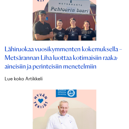
Lähiruokaa vuosikymmenten kokemuksella –
Metsärannan Liha luottaa kotimaisiin raaka-
aineisiin ja perinteisiin menetelmiin
Lue koko Artikkeli