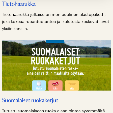
Tietohaarukka
Tietohaarukka-julkaisu on monipuolinen tilastopaketti,
joka kokoaa ruoantuotantoa ja -kulutusta koskevat luvut
yksiin kansiin.
Suomalaiset ruokaketjut
Tutustu suomalaiseen ruoka-alaan pintaa syvemmältä.