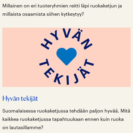
Millainen on eri tuoteryhmien reitti läpi ruokaketjun ja
millaista osaamista siihen kytkeytyy?
Hyvän tekijät
Suomalaisessa ruokaketjussa tehdään paljon hyvää. Mitä
kaikkea ruokaketjussa tapahtuukaan ennen kuin ruoka
on lautasillamme?