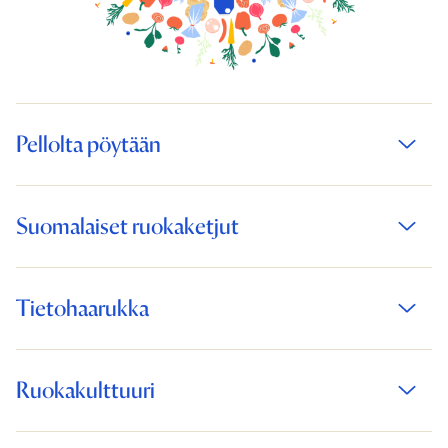
Pellolta pöytään
Suomalaiset ruokaketjut
Tietohaarukka
Ruokakulttuuri