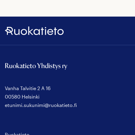
Ruokatieto
Ruokatieto Yhdistys ry
Vanha Talvitie 2 A 16
00580 Helsinki
etunimi.sukunimi@ruokatieto.fi
Ruokatieto