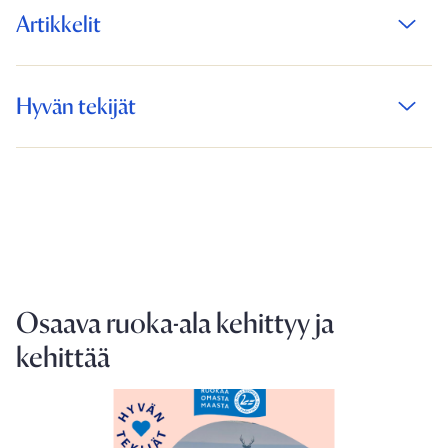
Artikkelit
Hyvän tekijät
Osaava ruoka-ala kehittyy ja
kehittää