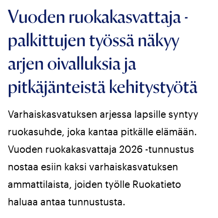
Vuoden ruokakasvattaja -
palkittujen työssä näkyy
arjen oivalluksia ja
pitkäjänteistä kehitystyötä
Varhaiskasvatuksen arjessa lapsille syntyy
ruokasuhde, joka kantaa pitkälle elämään.
Vuoden ruokakasvattaja 2026 -tunnustus
nostaa esiin kaksi varhaiskasvatuksen
ammattilaista, joiden työlle Ruokatieto
haluaa antaa tunnustusta.