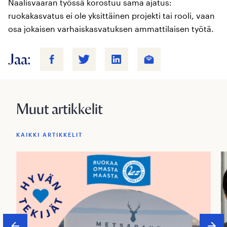
Naalisvaaran työssä korostuu sama ajatus:
ruokakasvatus ei ole yksittäinen projekti tai rooli, vaan
osa jokaisen varhaiskasvatuksen ammattilaisen työtä.
Jaa:
Muut artikkelit
KAIKKI ARTIKKELIT