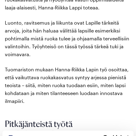
laaja-alaisesti, Hanna-Riikka Lappi toteaa.
Luonto, ravitsemus ja liikunta ovat Lapille tärkeitä
arvoja, joita hän haluaa välittää lapsille esimerkiksi
pohtimalla mistä ruoka tulee ja ohjaamalla terveellisiin
valintoihin. Työyhteisö on tässä työssä tärkeä tuki ja
voimavara.
Tuomariston mukaan Hanna-Riikka Lapin työ osoittaa,
että vaikuttava ruokakasvatus syntyy arjessa pienistä
teoista – siitä, miten ruoka tuodaan esiin, miten lapsi
kohdataan ja miten tilanteeseen luodaan innostava
ilmapiiri.
Pitkäjänteistä työtä
ruokakasvatuksen eteen