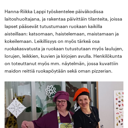
Hanna-Riikka Lappi työskentelee päiväkodissa
laitoshuoltajana, ja rakentaa päivittäin tilanteita, joissa
lapset pääsevät tutustumaan ruokaan kaikilla
aisteillaan: katsomaan, haistelemaan, maistamaan ja
kokeilemaan. Leikillisyys on myös tärkeä osa
ruokakasvatusta ja ruokaan tutustutaan myös laulujen,
lorujen, leikkien, kuvien ja kirjojen avulla. Henkilökunta
on toteuttanut myös mm. näytelmän, jossa kuvattiin
maidon reittiä ruokapöytään sekä oman pizzerian.