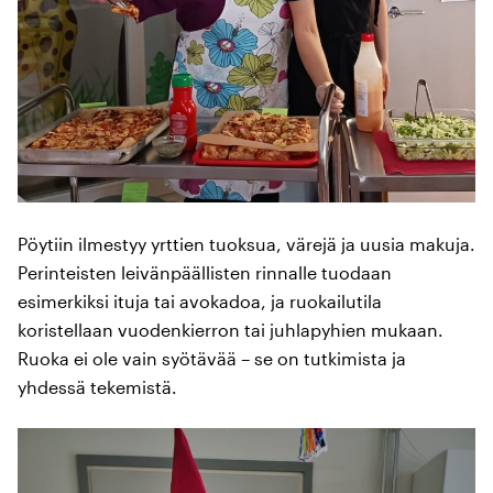
Pöytiin ilmestyy yrttien tuoksua, värejä ja uusia makuja.
Perinteisten leivänpäällisten rinnalle tuodaan
esimerkiksi ituja tai avokadoa, ja ruokailutila
koristellaan vuodenkierron tai juhlapyhien mukaan.
Ruoka ei ole vain syötävää – se on tutkimista ja
yhdessä tekemistä.