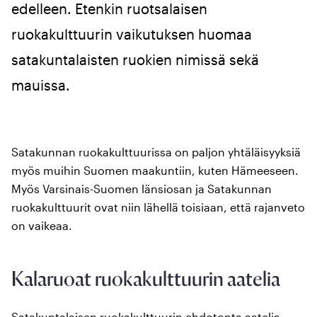
edelleen. Etenkin ruotsalaisen
ruokakulttuurin vaikutuksen huomaa
satakuntalaisten ruokien nimissä sekä
mauissa.
Satakunnan ruokakulttuurissa on paljon yhtäläisyyksiä
myös muihin Suomen maakuntiin, kuten Hämeeseen.
Myös Varsinais-Suomen länsiosan ja Satakunnan
ruokakulttuurit ovat niin lähellä toisiaan, että rajanveto
on vaikeaa.
Kalaruoat ruokakulttuurin aatelia
Satakuntalaisen ruokakulttuurin ehdotonta aatelia