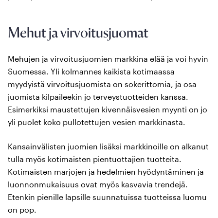
Mehut ja virvoitusjuomat
Mehujen ja virvoitusjuomien markkina elää ja voi hyvin
Suomessa. Yli kolmannes kaikista kotimaassa
myydyistä virvoitusjuomista on sokerittomia, ja osa
juomista kilpaileekin jo terveystuotteiden kanssa.
Esimerkiksi maustettujen kivennäisvesien myynti on jo
yli puolet koko pullotettujen vesien markkinasta.
Kansainvälisten juomien lisäksi markkinoille on alkanut
tulla myös kotimaisten pientuottajien tuotteita.
Kotimaisten marjojen ja hedelmien hyödyntäminen ja
luonnonmukaisuus ovat myös kasvavia trendejä.
Etenkin pienille lapsille suunnatuissa tuotteissa luomu
on pop.