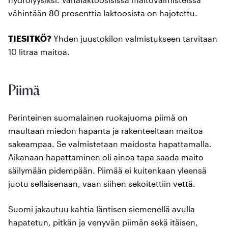
vähintään 80 prosenttia laktoosista on hajotettu.
TIESITKÖ?
Yhden juustokilon valmistukseen tarvitaan
10 litraa maitoa.
Piimä
Perinteinen suomalainen ruokajuoma piimä on
maultaan miedon hapanta ja rakenteeltaan maitoa
sakeampaa. Se valmistetaan maidosta hapattamalla.
Aikanaan hapattaminen oli ainoa tapa saada maito
säilymään pidempään. Piimää ei kuitenkaan yleensä
juotu sellaisenaan, vaan siihen sekoitettiin vettä.
Suomi jakautuu kahtia läntisen siemenellä avulla
hapatetun, pitkän ja venyvän piimän sekä itäisen,