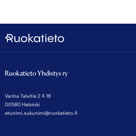
Ruokatieto
Ruokatieto Yhdistys ry
Vanha Talvitie 2 A 16
00580 Helsinki
etunimi.sukunimi@ruokatieto.fi