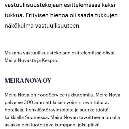
vastuullisuustekojaan esittelemässä kaksi
tukkua. Erityisen hienoa oli saada tukkujen
näkökulma vastuullisuuteen.
Mukana vastuullisuustekojaan esittelemässä olivat
Meira Novasta ja Kespro.
MEIRA NOVA OY
Meira Nova on FoodService tukkutoimija. Meira Nova
palvelee 300 ammattilaisen voimin ravintoloita,
hotelleja, henkilöstöravintoloita ja suurkeittiöitä
kaikkialla Suomessa. Meira Novan tavoitteena on olla
asiakkaiden luotettava kumppani joka päivä.