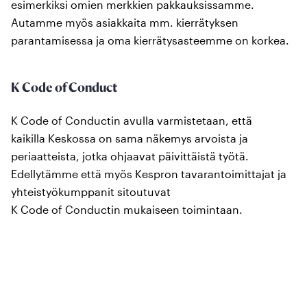
esimerkiksi omien merkkien pakkauksissamme.​
Autamme myös asiakkaita mm. kierrätyksen
parantamisessa ja oma kierrätysasteemme on korkea.
K Code of Conduct
K Code of Conductin avulla varmistetaan, että
kaikilla Keskossa on sama näkemys arvoista ja
periaatteista, jotka ohjaavat päivittäistä työtä.
Edellytämme että myös Kespron tavarantoimittajat ja
yhteistyökumppanit sitoutuvat
K Code of Conductin mukaiseen toimintaan.