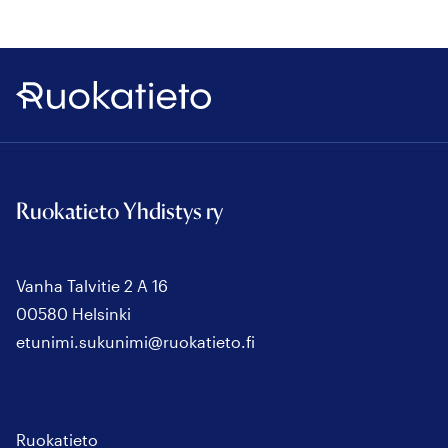
Ruokatieto
Ruokatieto Yhdistys ry
Vanha Talvitie 2 A 16
00580 Helsinki
etunimi.sukunimi@ruokatieto.fi
Ruokatieto