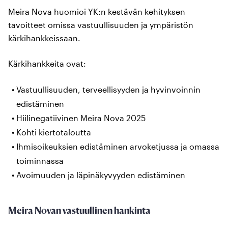
Meira Nova huomioi YK:n kestävän kehityksen
tavoitteet omissa vastuullisuuden ja ympäristön
kärkihankkeissaan.
Kärkihankkeita ovat:
Vastuullisuuden, terveellisyyden ja hyvinvoinnin
edistäminen
Hiilinegatiivinen Meira Nova 2025
Kohti kiertotaloutta
Ihmisoikeuksien edistäminen arvoketjussa ja omassa
toiminnassa
Avoimuuden ja läpinäkyvyyden edistäminen
Meira Novan vastuullinen hankinta