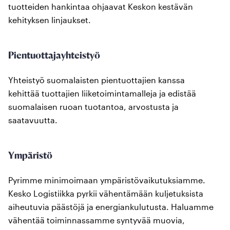
tuotteiden hankintaa ohjaavat Keskon kestävän
kehityksen linjaukset.​
Pientuottajayhteistyö
Yhteistyö suomalaisten pientuottajien kanssa
kehittää tuottajien liiketoimintamalleja ja edistää
suomalaisen ruoan tuotantoa, arvostusta ja
saatavuutta.
Ympäristö
Pyrimme minimoimaan ympäristövaikutuksiamme.
Kesko Logistiikka pyrkii vähentämään kuljetuksista
aiheutuvia päästöjä ja energiankulutusta. Haluamme
vähentää toiminnassamme syntyvää muovia,