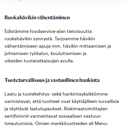
Ruokahävikin vähentäminen
Edistämme foodservice-alan tietoisuutta
ruokahävikin synnystä. Tarjoamme hävikin
vähentämiseen apuja mm. hävikin mittaamisen ja
johtamisen työkalun, kouluttamisen ja
oikeiden tuoteratkaisujen avulla.​
Tuoteturvallisuus ja vastuullinen hankinta
Laatu ja tuotekehitys- sekä hankintayksikkömme
varmistavat, että tuotteet ovat käyttäjilleen turvallisia
ja täyttävät laatulupaukset. Riskimaatoimittajien
sertifioinnit varmentavat sosiaalisen vastuun
toteutumista. Omien merkkituotteiden eli Menu-