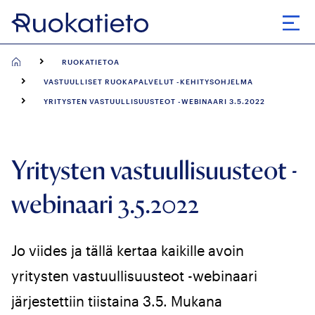
Siirry
suoraan
Avaa
sisältöön
RUOKATIETOA
VASTUULLISET RUOKAPALVELUT -KEHITYSOHJELMA
YRITYSTEN VASTUULLISUUSTEOT -WEBINAARI 3.5.2022
Yritysten vastuullisuusteot -
webinaari 3.5.2022
Jo viides ja tällä kertaa kaikille avoin
yritysten vastuullisuusteot -webinaari
järjestettiin tiistaina 3.5. Mukana