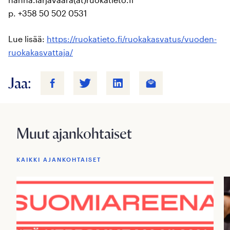
p. +358 50 502 0531
Lue lisää:
https://ruokatieto.fi/ruokakasvatus/vuoden-
ruokakasvattaja/
Jaa:
Muut ajankohtaiset
KAIKKI AJANKOHTAISET