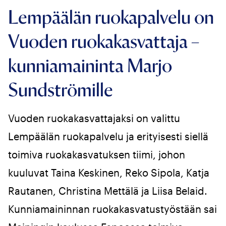
Lempäälän ruokapalvelu on
Vuoden ruokakasvattaja –
kunniamaininta Marjo
Sundströmille
Vuoden ruokakasvattajaksi on valittu
Lempäälän ruokapalvelu ja erityisesti siellä
toimiva ruokakasvatuksen tiimi, johon
kuuluvat Taina Keskinen, Reko Sipola, Katja
Rautanen, Christina Mettälä ja Liisa Belaid.
Kunniamaininnan ruokakasvatustyöstään sai