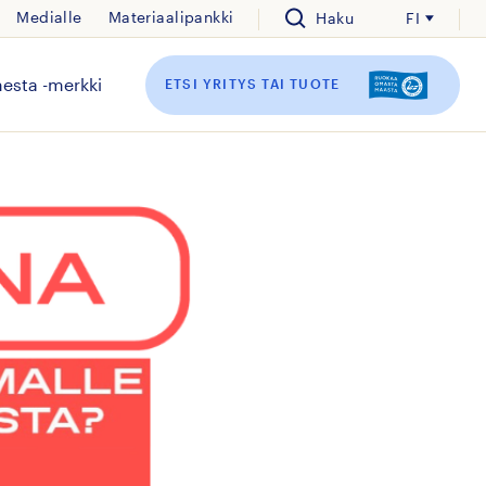
Medialle
Materiaalipankki
Haku
FI
esta -merkki
ETSI YRITYS TAI TUOTE