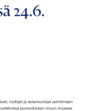
ä 24.6.
kset, tutkijat ja asiantuntijat pohtimaan
eskusteluissa pureudutaan muun muassa