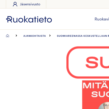
Jäsensivusto
Siirry
suoraan
sisältöön
Ruokavi
AJANKOHTAISTA
SUOMIAREENASSA KESKUSTELLAAN R