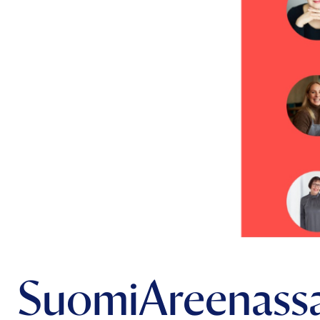
SuomiAreenassa 