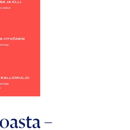
oasta –