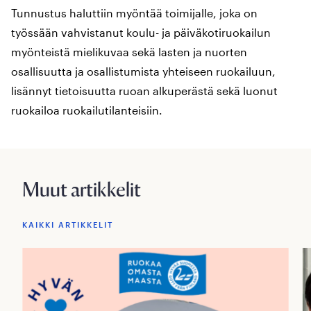
Tunnustus haluttiin myöntää toimijalle, joka on
työssään vahvistanut koulu- ja päiväkotiruokailun
myönteistä mielikuvaa sekä lasten ja nuorten
osallisuutta ja osallistumista yhteiseen ruokailuun,
lisännyt tietoisuutta ruoan alkuperästä sekä luonut
ruokailoa ruokailutilanteisiin.
Muut artikkelit
KAIKKI ARTIKKELIT