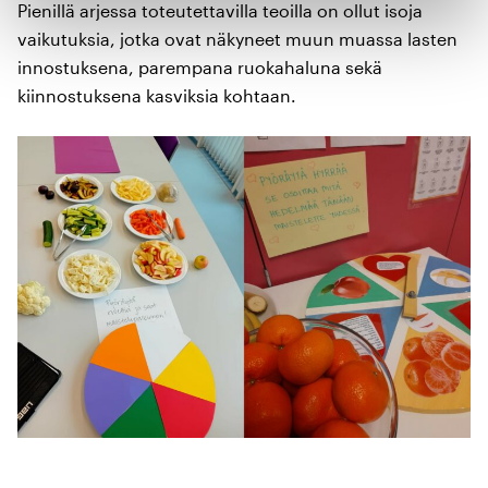
Pienillä arjessa toteutettavilla teoilla on ollut isoja
vaikutuksia, jotka ovat näkyneet muun muassa lasten
innostuksena, parempana ruokahaluna sekä
kiinnostuksena kasviksia kohtaan.