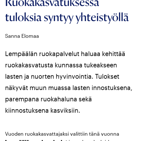
Ruokakasvatuksessa
tuloksia syntyy yhteistyöllä
Sanna Elomaa
Lempäälän ruokapalvelut haluaa kehittää
ruokakasvatusta kunnassa tukeakseen
lasten ja nuorten hyvinvointia. Tulokset
näkyvät muun muassa lasten innostuksena,
parempana ruokahaluna sekä
kiinnostuksena kasviksiin.
Vuoden ruokakasvattajaksi valittiin tänä vuonna