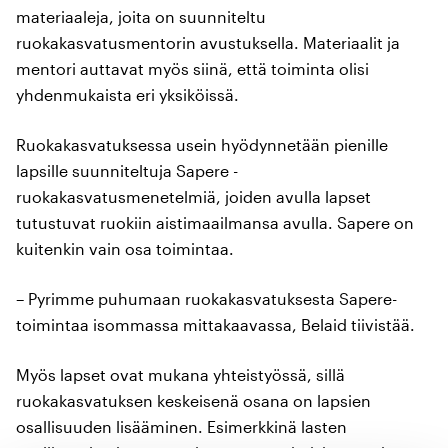
materiaaleja, joita on suunniteltu
ruokakasvatusmentorin avustuksella. Materiaalit ja
mentori auttavat myös siinä, että toiminta olisi
yhdenmukaista eri yksiköissä.
Ruokakasvatuksessa usein hyödynnetään pienille
lapsille suunniteltuja Sapere -
ruokakasvatusmenetelmiä, joiden avulla lapset
tutustuvat ruokiin aistimaailmansa avulla. Sapere on
kuitenkin vain osa toimintaa.
– Pyrimme puhumaan ruokakasvatuksesta Sapere-
toimintaa isommassa mittakaavassa, Belaid tiivistää.
Myös lapset ovat mukana yhteistyössä, sillä
ruokakasvatuksen keskeisenä osana on lapsien
osallisuuden lisääminen. Esimerkkinä lasten