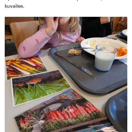
kuvailee.