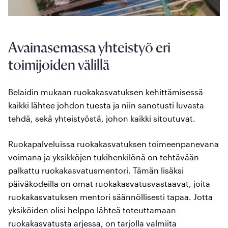
Avainasemassa yhteistyö eri
toimijoiden välillä
Belaidin mukaan ruokakasvatuksen kehittämisessä
kaikki lähtee johdon tuesta ja niin sanotusti luvasta
tehdä, sekä yhteistyöstä, johon kaikki sitoutuvat.
Ruokapalveluissa ruokakasvatuksen toimeenpanevana
voimana ja yksikköjen tukihenkilönä on tehtävään
palkattu ruokakasvatusmentori. Tämän lisäksi
päiväkodeilla on omat ruokakasvatusvastaavat, joita
ruokakasvatuksen mentori säännöllisesti tapaa. Jotta
yksiköiden olisi helppo lähteä toteuttamaan
ruokakasvatusta arjessa, on tarjolla valmiita