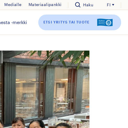
Medialle
Materiaalipankki
Haku
FI
esta -merkki
ETSI YRITYS TAI TUOTE