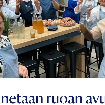
netaan ruoan avu