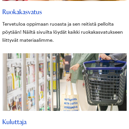
Ruokakasvatus
Tervetuloa oppimaan ruoasta ja sen reitistä pellolta
pöytään! Näiltä sivuilta löydät kaikki ruokakasvatukseen
liittyvät materiaalimme.
Kuluttaja