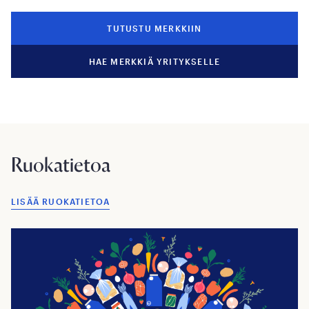
TUTUSTU MERKKIIN
HAE MERKKIÄ YRITYKSELLE
Ruokatietoa
LISÄÄ RUOKATIETOA