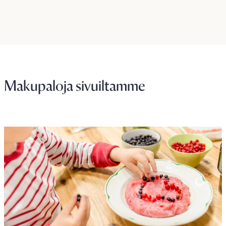
Makupaloja sivuiltamme