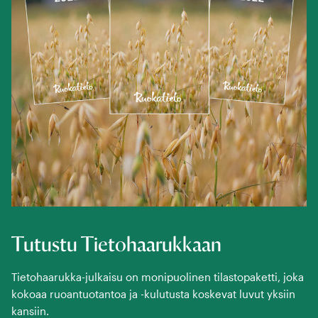
Tutustu Tietohaarukkaan
Tietohaarukka-julkaisu on monipuolinen tilastopaketti, joka
kokoaa ruoantuotantoa ja -kulutusta koskevat luvut yksiin
kansiin.