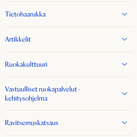
Tietohaarukka
Artikkelit
Ruokakulttuuri
Vastuulliset ruokapalvelut -
kehitysohjelma
Ravitsemuskatsaus