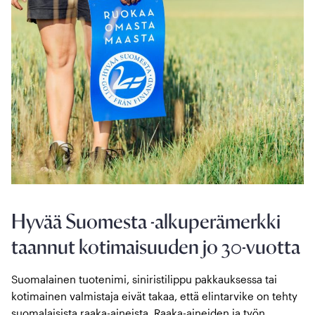
Hyvää Suomesta -alkuperämerkki
taannut kotimaisuuden jo 30-vuotta
Suomalainen tuotenimi, siniristilippu pakkauksessa tai
kotimainen valmistaja eivät takaa, että elintarvike on tehty
suomalaisista raaka-aineista. Raaka-aineiden ja työn