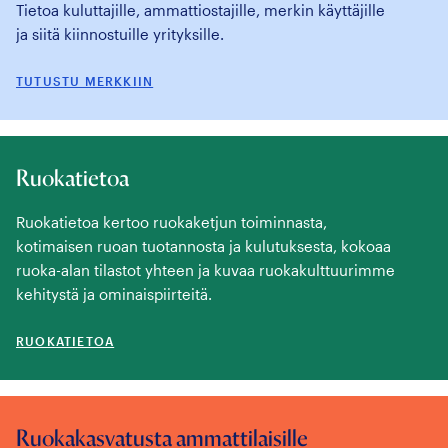
Tietoa kuluttajille, ammattiostajille, merkin käyttäjille
ja siitä kiinnostuille yrityksille.
TUTUSTU MERKKIIN
Ruokatietoa
Ruokatietoa kertoo ruokaketjun toiminnasta,
kotimaisen ruoan tuotannosta ja kulutuksesta, kokoaa
ruoka-alan tilastot yhteen ja kuvaa ruokakulttuurimme
kehitystä ja ominaispiirteitä.
RUOKATIETOA
Ruokakasvatusta ammattilaisille