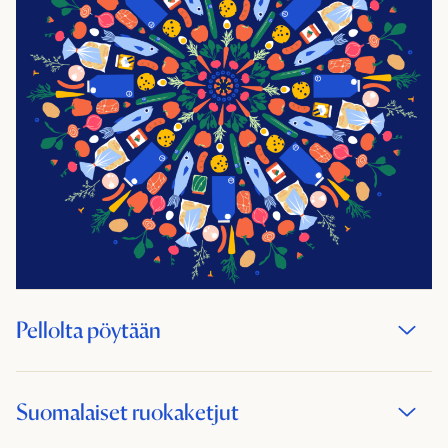
Pellolta pöytään
Suomalaiset ruokaketjut