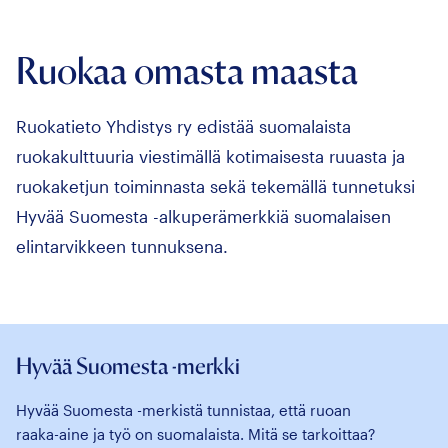
Ruokaa omasta maasta
Ruokatieto Yhdistys ry edistää suomalaista
ruokakulttuuria viestimällä kotimaisesta ruuasta ja
ruokaketjun toiminnasta sekä tekemällä tunnetuksi
Hyvää Suomesta -alkuperämerkkiä suomalaisen
elintarvikkeen tunnuksena.
Hyvää Suomesta -merkki
Hyvää Suomesta -merkistä tunnistaa, että ruoan
raaka-aine ja työ on suomalaista. Mitä se tarkoittaa?