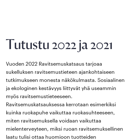
Tutustu 2022 ja 2021
Vuoden 2022 Ravitsemuskatsaus tarjoaa
sukelluksen ravitsemustieteen ajankohtaiseen
tutkimukseen monesta näkökulmasta. Sosiaalinen
ja ekologinen kestävyys liittyvät yhä useammin
myös ravitsemustieteeseen.
Ravitsemuskatsauksessa kerrotaan esimerkiksi
kuinka ruokapuhe vaikuttaa ruokasuhteeseen,
miten ravitsemuksella voidaan vaikuttaa
mielenterveyteen, miksi ruoan ravitsemuksellinen
laatu tulisi ottaa huomioon tuotteiden