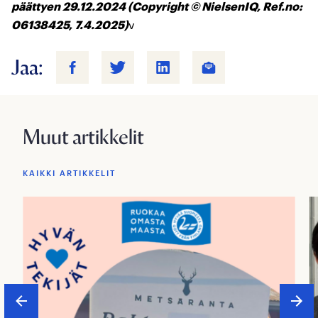
päättyen 29.12.2024 (Copyright © NielsenIQ, Ref.no:
06138425, 7.4.2025)
v
Jaa:
Muut artikkelit
KAIKKI ARTIKKELIT