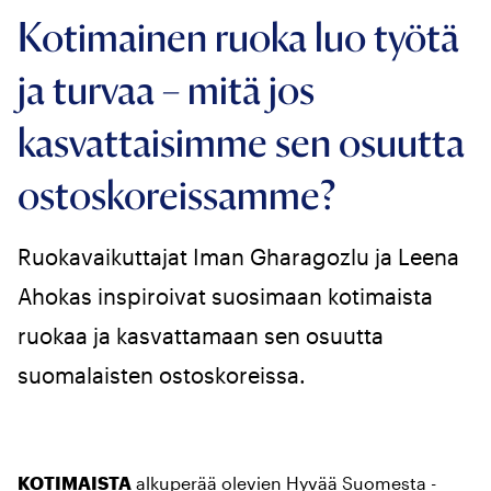
Kotimainen ruoka luo työtä
ja turvaa – mitä jos
kasvattaisimme sen osuutta
ostoskoreissamme?
Ruokavaikuttajat Iman Gharagozlu ja Leena
Ahokas inspiroivat suosimaan kotimaista
ruokaa ja kasvattamaan sen osuutta
suomalaisten ostoskoreissa.
KOTIMAISTA
alkuperää olevien Hyvää Suomesta -