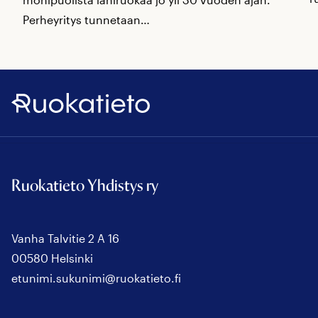
Perheyritys tunnetaan…
Ruokatieto
Ruokatieto Yhdistys ry
Vanha Talvitie 2 A 16
00580 Helsinki
etunimi.sukunimi@ruokatieto.fi