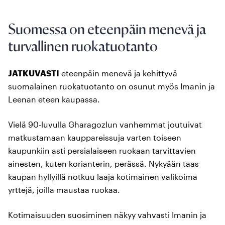
Suomessa on eteenpäin menevä ja
turvallinen ruokatuotanto
JATKUVASTI
eteenpäin menevä ja kehittyvä
suomalainen ruokatuotanto on osunut myös Imanin ja
Leenan eteen kaupassa.
Vielä 90-luvulla Gharagozlun vanhemmat joutuivat
matkustamaan kauppareissuja varten toiseen
kaupunkiin asti persialaiseen ruokaan tarvittavien
ainesten, kuten korianterin, perässä. Nykyään taas
kaupan hyllyillä notkuu laaja kotimainen valikoima
yrttejä, joilla maustaa ruokaa.
Kotimaisuuden suosiminen näkyy vahvasti Imanin ja