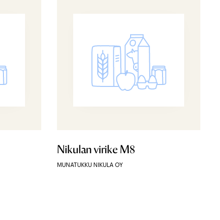
Nikulan virike M8
MUNATUKKU NIKULA OY