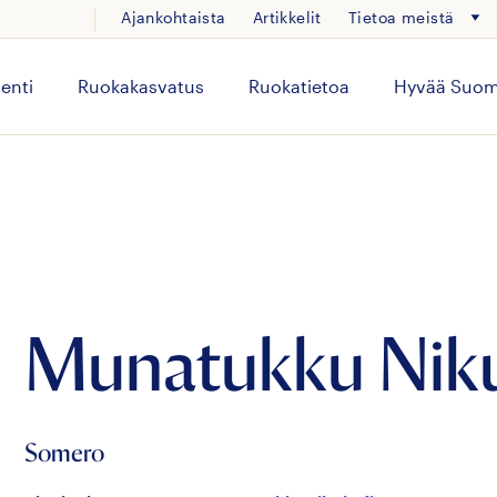
Ajankohtaista
Artikkelit
Tietoa meistä
enti
Ruokakasvatus
Ruokatietoa
Hyvää Suom
Munatukku Nik
Somero