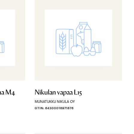
na M4
Nikulan vapaa L15
MUNATUKKU NIKULA OY
GTIN: 64300016971676