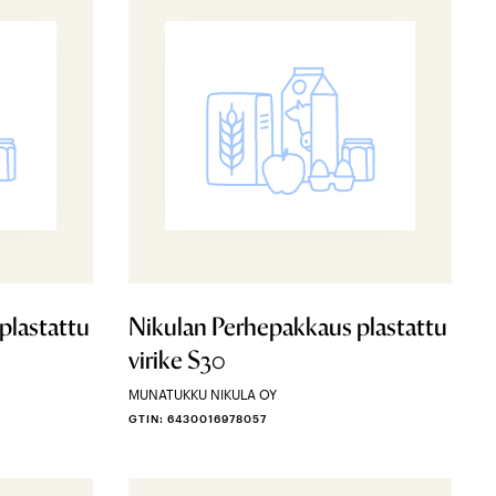
plastattu
Nikulan Perhepakkaus plastattu
virike S30
MUNATUKKU NIKULA OY
GTIN: 6430016978057