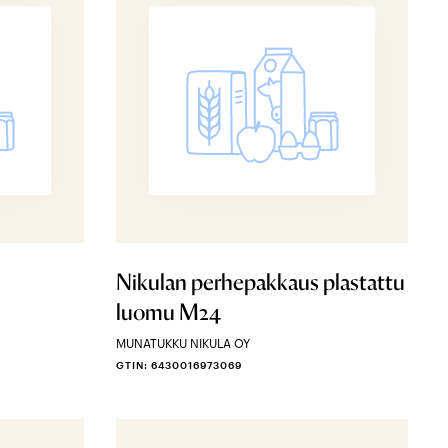
Nikulan perhepakkaus plastattu
luomu M24
MUNATUKKU NIKULA OY
GTIN: 6430016973069