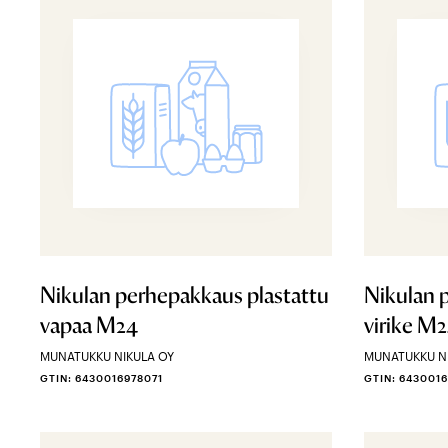
Nikulan perhepakkaus plastattu
Nikulan 
vapaa M24
virike M
MUNATUKKU NIKULA OY
MUNATUKKU N
GTIN: 6430016978071
GTIN: 643001