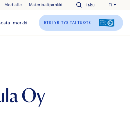
Medialle
Materiaalipankki
Haku
FI
esta -merkki
ETSI YRITYS TAI TUOTE
ula Oy