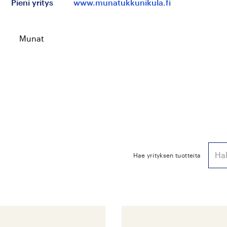
Pieni yritys
www.munatukkunikula.fi
Munat
Hae yrityksen tuotteita