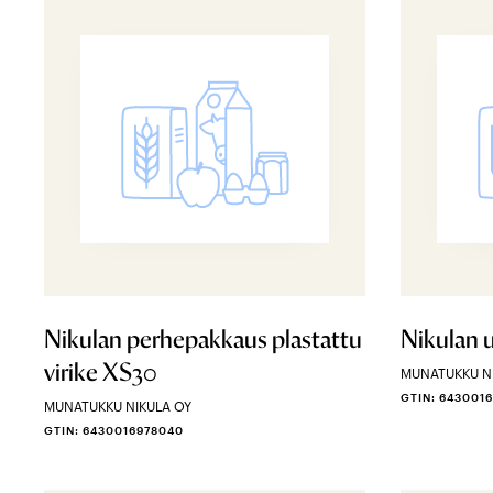
Nikulan perhepakkaus plastattu
Nikulan
virike XS30
MUNATUKKU N
GTIN: 643001
MUNATUKKU NIKULA OY
GTIN: 6430016978040