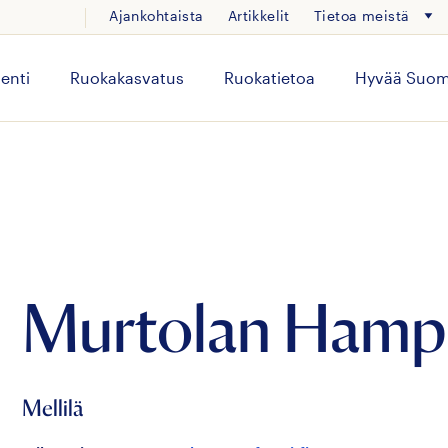
Ajankohtaista
Artikkelit
Tietoa meistä
enti
Ruokakasvatus
Ruokatietoa
Hyvää Suom
Murtolan Hamp
Mellilä