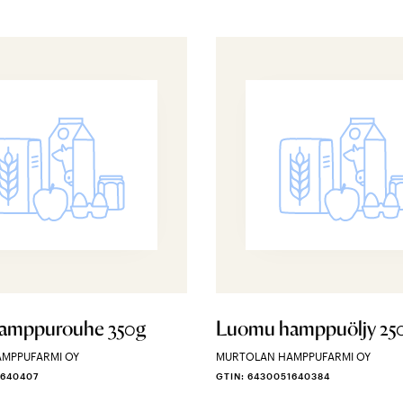
amppurouhe 350g
Luomu hamppuöljy 25
MPPUFARMI OY
MURTOLAN HAMPPUFARMI OY
1640407
GTIN: 6430051640384