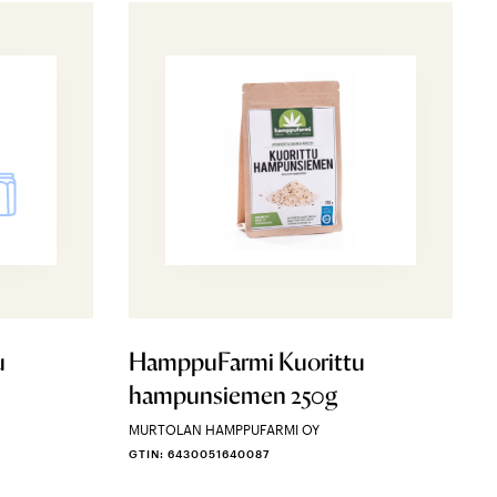
u
HamppuFarmi Kuorittu
hampunsiemen 250g
MURTOLAN HAMPPUFARMI OY
GTIN: 6430051640087