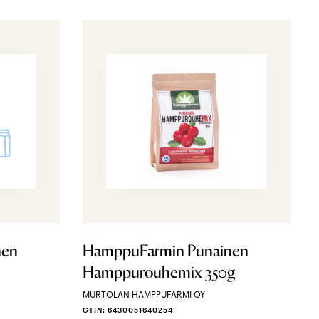
nen
HamppuFarmin Punainen
Hamppurouhemix 350g
MURTOLAN HAMPPUFARMI OY
GTIN: 6430051640254