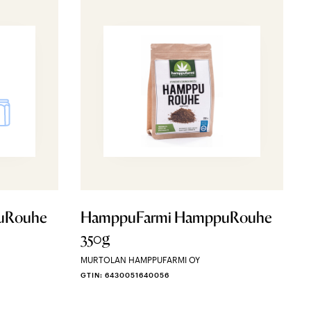
uRouhe
HamppuFarmi HamppuRouhe
350g
MURTOLAN HAMPPUFARMI OY
GTIN: 6430051640056