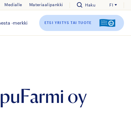
Medialle
Materiaalipankki
Haku
FI
esta -merkki
ETSI YRITYS TAI TUOTE
puFarmi oy