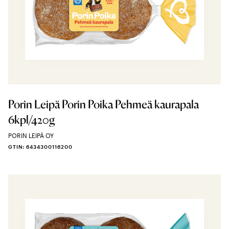
Porin Leipä Porin Poika Pehmeä kaurapala
6kpl/420g
PORIN LEIPÄ OY
GTIN: 6434300116200