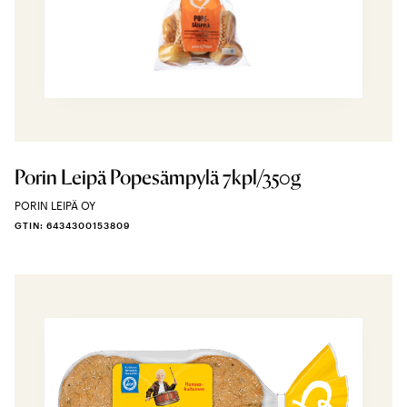
Porin Leipä Popesämpylä 7kpl/350g
PORIN LEIPÄ OY
GTIN: 6434300153809