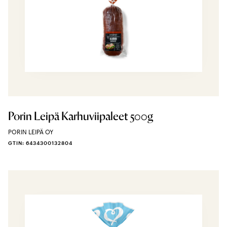
Porin Leipä Karhuviipaleet 500g
PORIN LEIPÄ OY
GTIN: 6434300132804