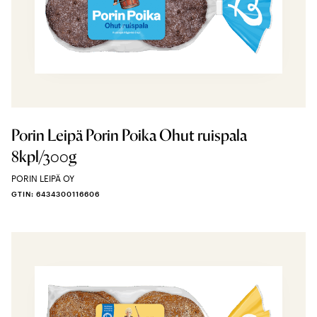
Porin Leipä Porin Poika Ohut ruispala
8kpl/300g
PORIN LEIPÄ OY
GTIN: 6434300116606