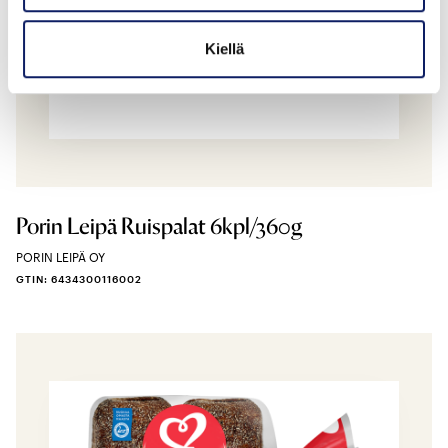
Kiellä
Porin Leipä Ruispalat 6kpl/360g
PORIN LEIPÄ OY
GTIN: 6434300116002