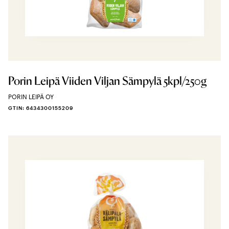
Porin Leipä Viiden Viljan Sämpylä 5kpl/250g
PORIN LEIPÄ OY
GTIN: 6434300155209