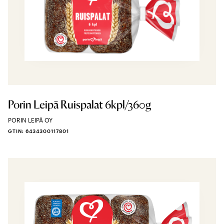
Porin Leipä Ruispalat 6kpl/360g
PORIN LEIPÄ OY
GTIN: 6434300117801