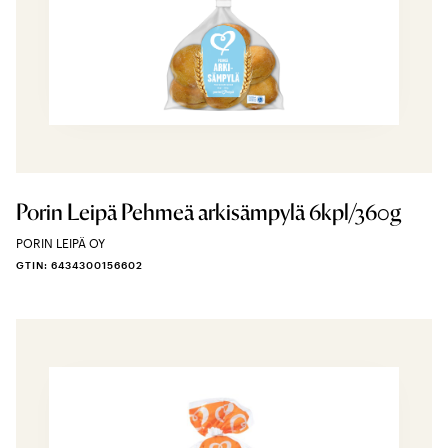
Porin Leipä Pehmeä arkisämpylä 6kpl/360g
PORIN LEIPÄ OY
GTIN: 6434300156602