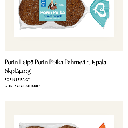
Porin Leipä Porin Poika Pehmeä ruispala
6kpl/420g
PORIN LEIPÄ OY
GTIN: 6434300115807