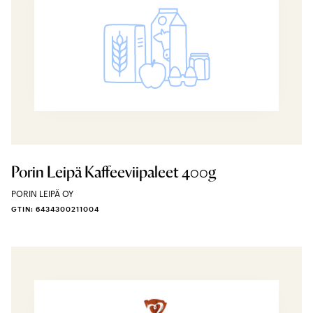
Porin Leipä Kaffeeviipaleet 400g
PORIN LEIPÄ OY
GTIN: 6434300211004