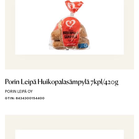
Porin Leipä Huikopalasämpylä 7kpl/420g
PORIN LEIPÄ OY
GTIN: 6434300154400