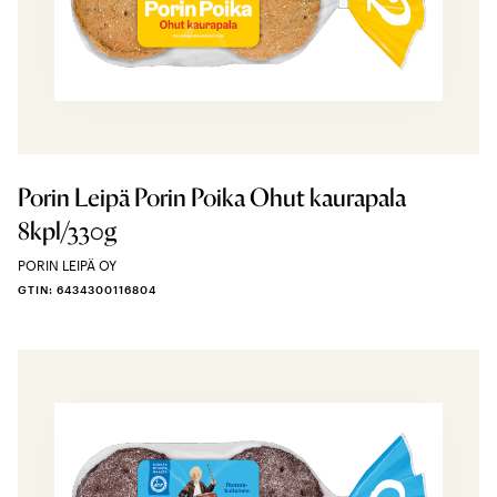
Porin Leipä Porin Poika Ohut kaurapala
8kpl/330g
PORIN LEIPÄ OY
GTIN: 6434300116804