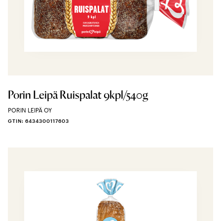
Porin Leipä Ruispalat 9kpl/540g
PORIN LEIPÄ OY
GTIN: 6434300117603