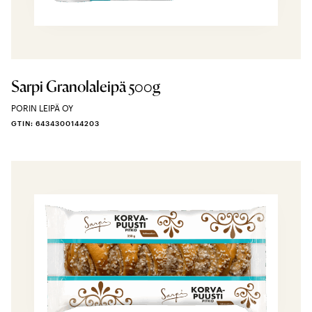
Sarpi Granolaleipä 500g
PORIN LEIPÄ OY
GTIN: 6434300144203