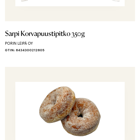
Sarpi Korvapuustipitko 350g
PORIN LEIPÄ OY
GTIN: 6434300212605