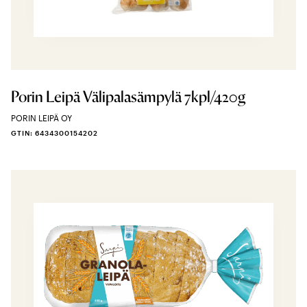
Porin Leipä Välipalasämpylä 7kpl/420g
PORIN LEIPÄ OY
GTIN: 6434300154202