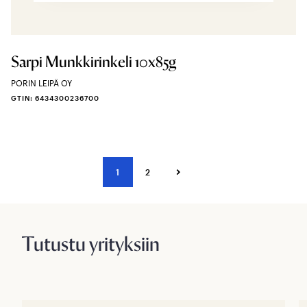
Sarpi Munkkirinkeli 10x85g
PORIN LEIPÄ OY
GTIN: 6434300236700
1
2
Tutustu yrityksiin