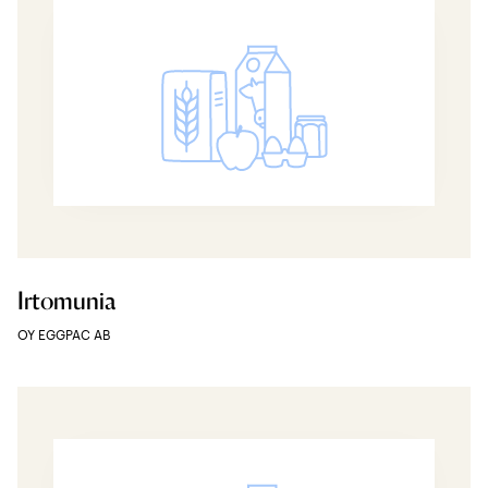
Irtomunia
OY EGGPAC AB