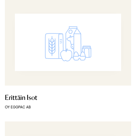
Erittäin Isot
OY EGGPAC AB