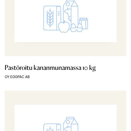
Pastöroitu kananmunamassa 10 kg
OY EGGPAC AB