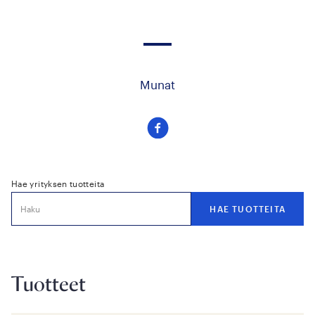
Munat
Seuraa
meitä
facebook
Hae yrityksen tuotteita
Tuotteet