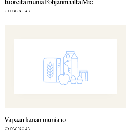
tuoreita munia Pohjanmaalta M10
OY EGGPAC AB
Vapaan kanan munia 10
OY EGGPAC AB