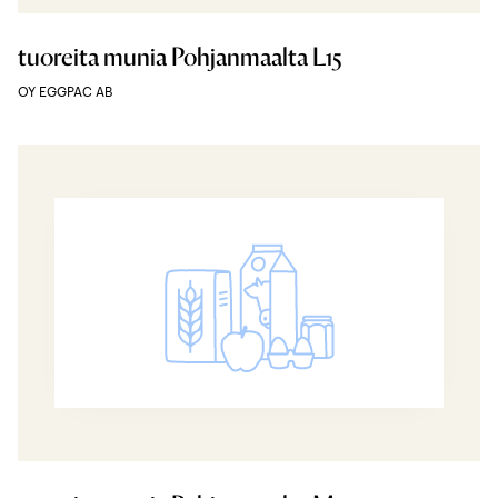
tuoreita munia Pohjanmaalta L15
OY EGGPAC AB