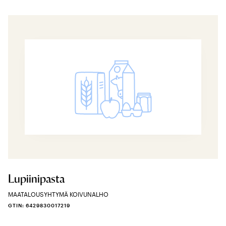
Lupiinipasta
MAATALOUSYHTYMÄ KOIVUNALHO
GTIN: 6429830017219