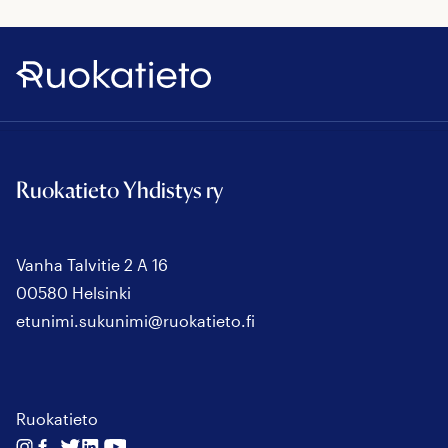
Ruokatieto
Ruokatieto Yhdistys ry
Vanha Talvitie 2 A 16
00580 Helsinki
etunimi.sukunimi@ruokatieto.fi
Ruokatieto