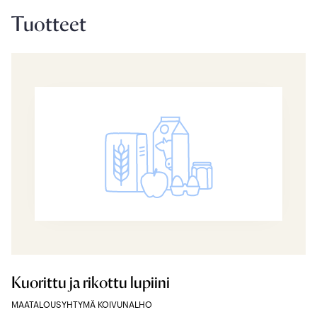
Tuotteet
Kuorittu ja rikottu lupiini
MAATALOUSYHTYMÄ KOIVUNALHO