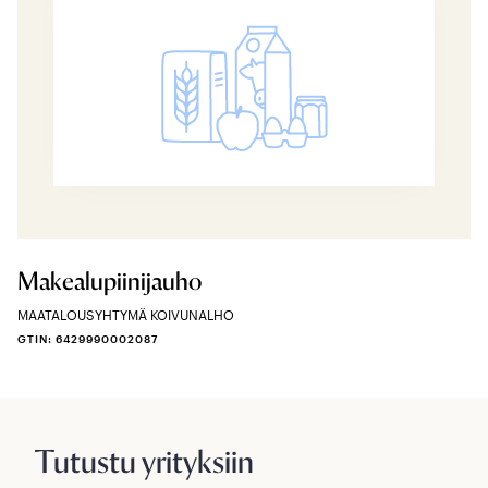
Makealupiinijauho
MAATALOUSYHTYMÄ KOIVUNALHO
GTIN: 6429990002087
Tutustu yrityksiin