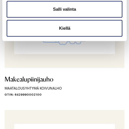
Salli valinta
Kiellä
Makealupiinijauho
MAATALOUSYHTYMÄ KOIVUNALHO
GTIN: 6429990002100