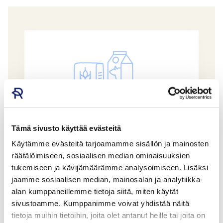
Tämä sivusto käyttää evästeitä
Käytämme evästeitä tarjoamamme sisällön ja mainosten
räätälöimiseen, sosiaalisen median ominaisuuksien
Lupiinirouhe
tukemiseen ja kävijämäärämme analysoimiseen. Lisäksi
jaamme sosiaalisen median, mainosalan ja analytiikka-
MAATALOUSYHTYMÄ KOIVUNALHO
alan kumppaneillemme tietoja siitä, miten käytät
sivustoamme. Kumppanimme voivat yhdistää näitä
tietoja muihin tietoihin, joita olet antanut heille tai joita on