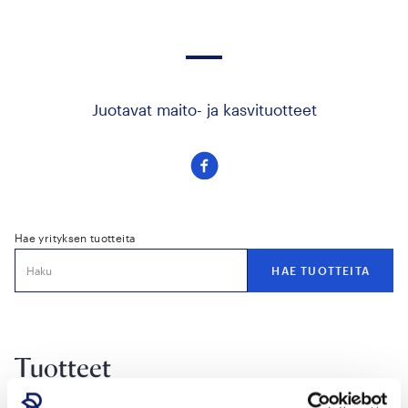
Juotavat maito- ja kasvituotteet
Seuraa
meitä
facebook
Hae yrityksen tuotteita
Tuotteet