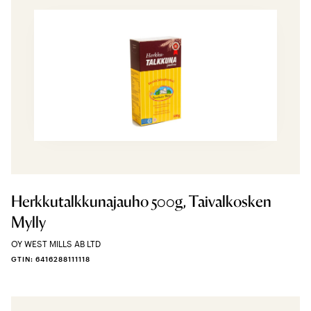
Herkkutalkkunajauho 500g, Taivalkosken
Mylly
OY WEST MILLS AB LTD
GTIN: 6416288111118