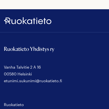
Ruokatieto
Ruokatieto Yhdistys ry
Vanha Talvitie 2 A 16
00580 Helsinki
etunimi.sukunimi@ruokatieto.fi
Ruokatieto