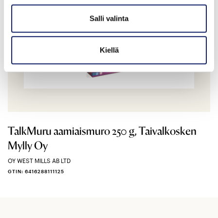
Salli valinta
Kiellä
TalkMuru aamiaismuro 250 g, Taivalkosken
Mylly Oy
OY WEST MILLS AB LTD
GTIN: 6416288111125