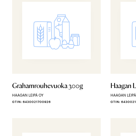
Grahamrouhevuoka 300g
Haagan L
HAAGAN LEIPÄ OY
HAAGAN LEIPÄ
GTIN: 6430021700926
GTIN: 643002