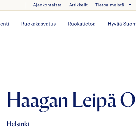
Ajankohtaista
Artikkelit
Tietoa meistä
enti
Ruokakasvatus
Ruokatietoa
Hyvää Suom
Haagan Leipä O
Helsinki