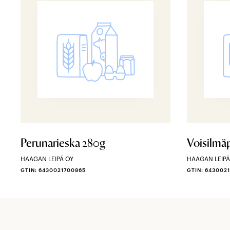
Perunarieska 280g
Voisilmäp
HAAGAN LEIPÄ OY
HAAGAN LEIPÄ
GTIN: 6430021700865
GTIN: 643002