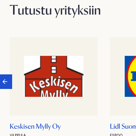
Tutustu yrityksiin
Keskisen Mylly Oy
Lidl Suo
VILPPULA
ESPOO