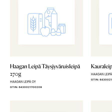
Haagan Leipä Täysjyväruisleipä
Kauralei
270g
HAAGAN LEIPÄ
GTIN: 643002
HAAGAN LEIPÄ OY
GTIN: 6430021700209