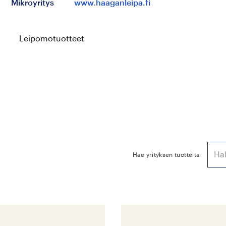
Mikroyritys
www.haaganleipa.fi
Leipomotuotteet
Hae yrityksen tuotteita