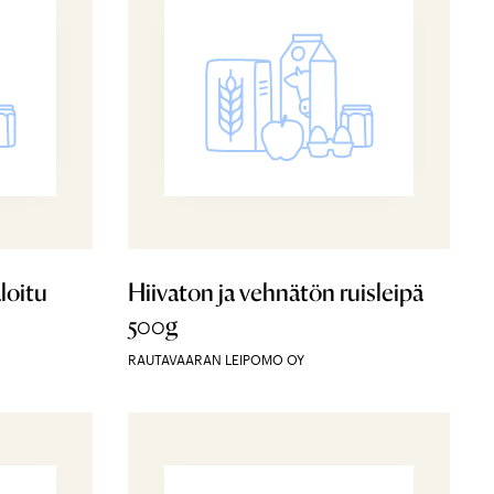
loitu
Hiivaton ja vehnätön ruisleipä
500g
RAUTAVAARAN LEIPOMO OY