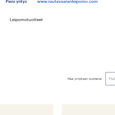
Pieni yritys
www.rautavaaranleipomo.com
Leipomotuotteet
Hae yrityksen tuotteita