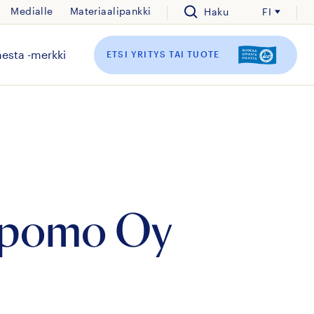
Medialle
Materiaalipankki
Haku
FI
esta -merkki
ETSI YRITYS TAI TUOTE
eipomo Oy