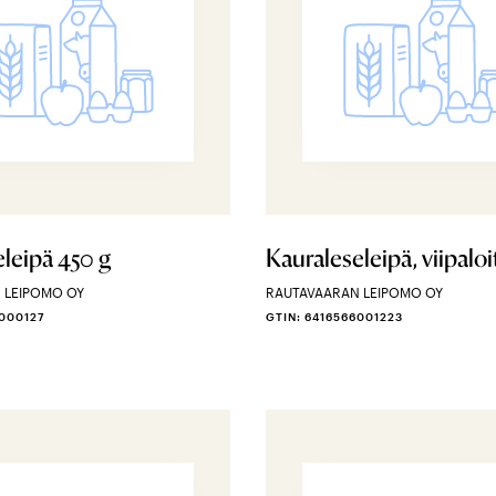
leipä 450 g
Kauraleseleipä, viipaloi
 LEIPOMO OY
RAUTAVAARAN LEIPOMO OY
6000127
GTIN: 6416566001223