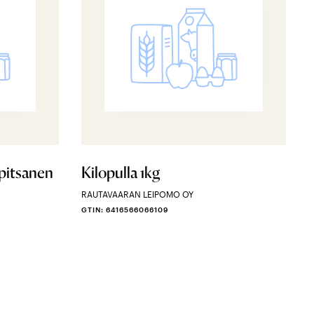
 pitsanen
Kilopulla 1kg
RAUTAVAARAN LEIPOMO OY
GTIN: 6416566066109