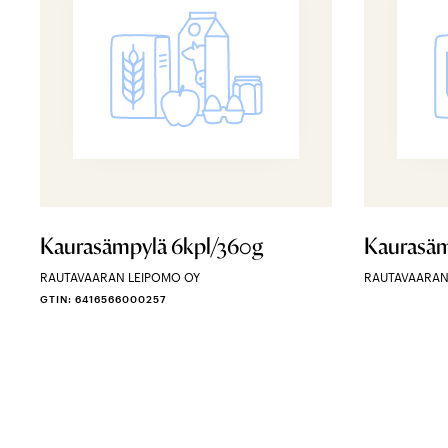
Kaurasämpylä 6kpl/360g
Kaurasäm
RAUTAVAARAN LEIPOMO OY
RAUTAVAARAN
GTIN: 6416566000257