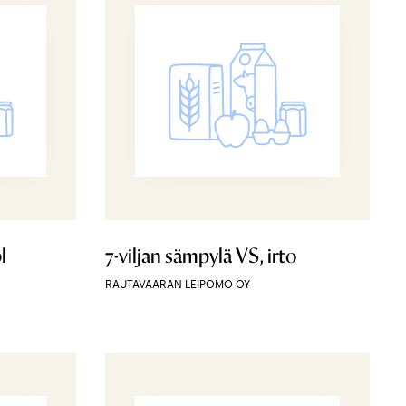
l
7-viljan sämpylä VS, irto
RAUTAVAARAN LEIPOMO OY