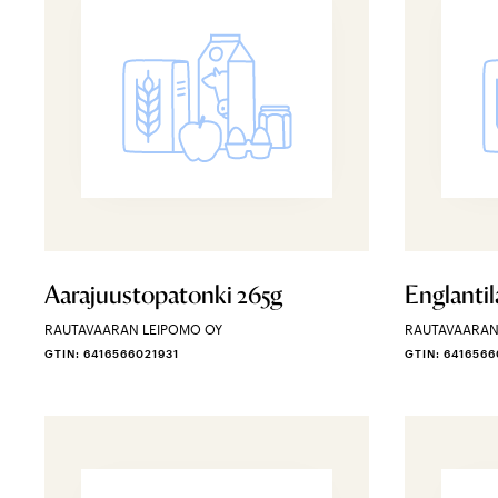
Aarajuustopatonki 265g
Englanti
RAUTAVAARAN LEIPOMO OY
RAUTAVAARAN
GTIN: 6416566021931
GTIN: 6416566