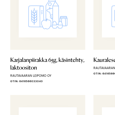
Karjalanpiirakka 65g, käsintehty,
Kauralese
laktoositon
RAUTAVAARAN
GTIN: 641656
RAUTAVAARAN LEIPOMO OY
GTIN: 6416566033040