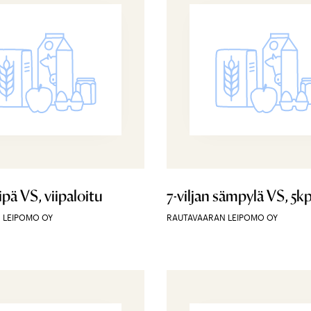
eipä VS, viipaloitu
7-viljan sämpylä VS, 5kp
 LEIPOMO OY
RAUTAVAARAN LEIPOMO OY