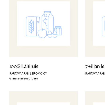
100% Lähiruis
7-viljan l
RAUTAVAARAN LEIPOMO OY
RAUTAVAARAN
GTIN: 6416566010867