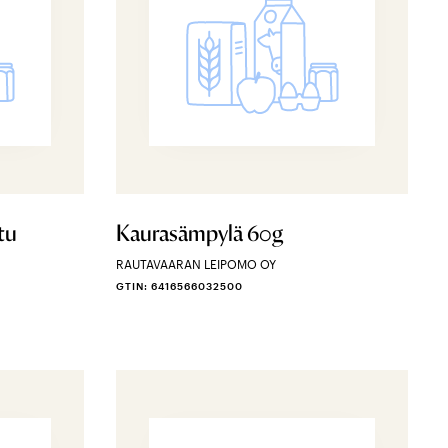
tu
Kaurasämpylä 60g
RAUTAVAARAN LEIPOMO OY
GTIN: 6416566032500