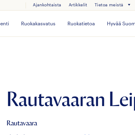
Ajankohtaista
Artikkelit
Tietoa meistä
enti
Ruokakasvatus
Ruokatietoa
Hyvää Suom
Rautavaaran L
Rautavaara