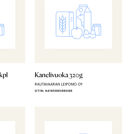
kpl
Kanelivuoka 320g
RAUTAVAARAN LEIPOMO OY
GTIN: 6416566066086