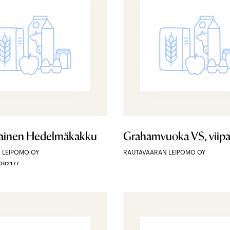
lainen Hedelmäkakku
Grahamvuoka VS, viipa
 LEIPOMO OY
RAUTAVAARAN LEIPOMO OY
092177