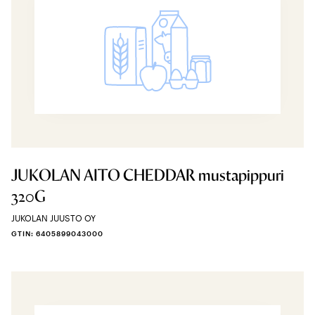
JUKOLAN AITO CHEDDAR mustapippuri
320G
JUKOLAN JUUSTO OY
GTIN: 6405899043000