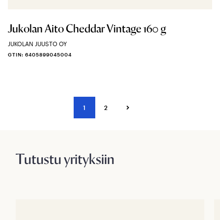
Jukolan Aito Cheddar Vintage 160 g
JUKOLAN JUUSTO OY
GTIN: 6405899045004
1
2
Tutustu yrityksiin