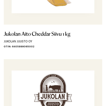
Jukolan Aito Cheddar Siivu 1 kg
JUKOLAN JUUSTO OY
GTIN: 6405899065002