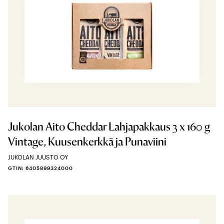
Jukolan Aito Cheddar Lahjapakkaus 3 x 160 g
Vintage, Kuusenkerkkä ja Punaviini
JUKOLAN JUUSTO OY
GTIN: 6405899324000