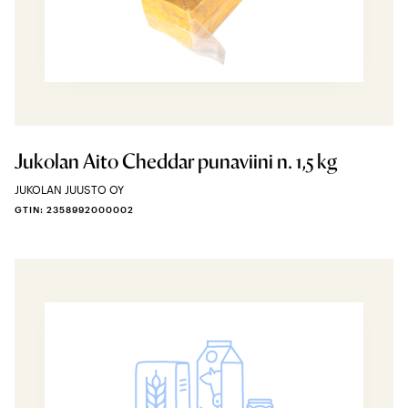
Jukolan Aito Cheddar punaviini n. 1,5 kg
JUKOLAN JUUSTO OY
GTIN: 2358992000002