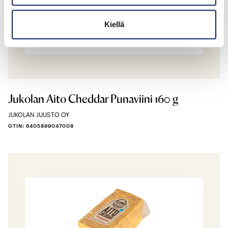
Kiellä
Jukolan Aito Cheddar Punaviini 160 g
JUKOLAN JUUSTO OY
GTIN: 6405899047008