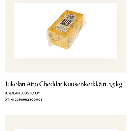
Jukolan Aito Cheddar Kuusenkerkkä n. 1,5 kg
JUKOLAN JUUSTO OY
GTIN: 2358992300003