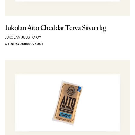
Jukolan Aito Cheddar Terva Siivu 1 kg
JUKOLAN JUUSTO OY
GTIN: 6405899075001