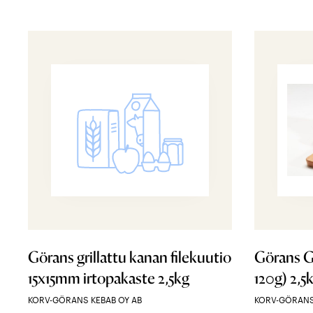
Görans grillattu kanan filekuutio
Görans Gr
15x15mm irtopakaste 2,5kg
120g) 2,5
KORV-GÖRANS KEBAB OY AB
KORV-GÖRANS