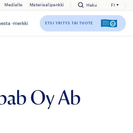
Medialle
Materiaalipankki
Haku
FI
esta -merkki
ETSI YRITYS TAI TUOTE
bab Oy Ab