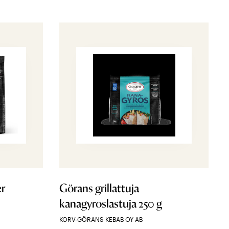
er
Görans grillattuja
kanagyroslastuja 250 g
KORV-GÖRANS KEBAB OY AB