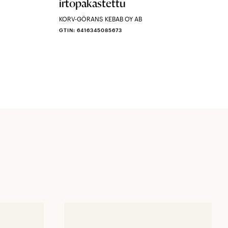
irtopakastettu
KORV-GÖRANS KEBAB OY AB
GTIN: 6416345085673