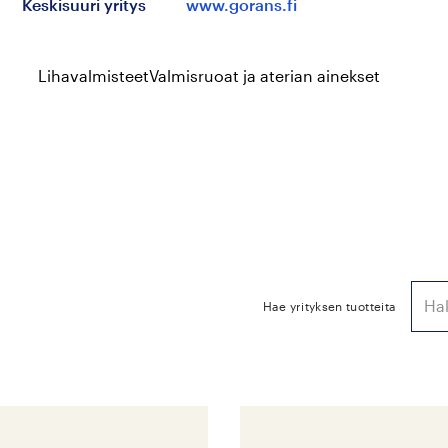
Keskisuuri yritys
www.gorans.fi
Lihavalmisteet
Valmisruoat ja aterian ainekset
Hae yrityksen tuotteita