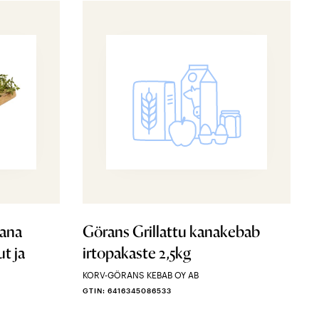
ana
Görans Grillattu kanakebab
ut ja
irtopakaste 2,5kg
KORV-GÖRANS KEBAB OY AB
GTIN: 6416345086533