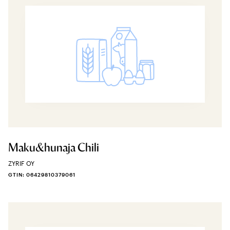
Maku&hunaja Chili
ZYRIF OY
GTIN: 06429810379061