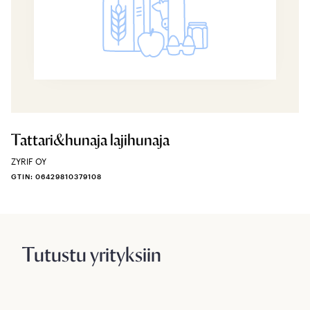
Tattari&hunaja lajihunaja
ZYRIF OY
GTIN: 06429810379108
Tutustu yrityksiin