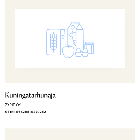
Kuningatarhunaja
ZYRIF OY
GTIN: 06429810379252