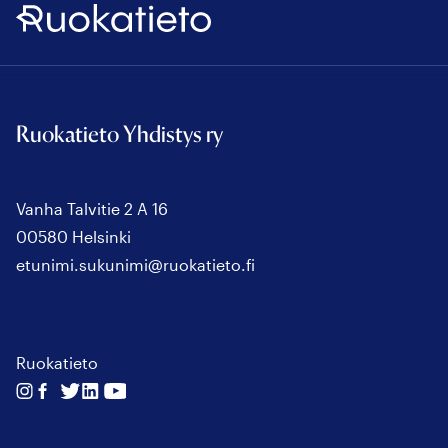
Ruokatieto
Ruokatieto Yhdistys ry
Vanha Talvitie 2 A 16
00580 Helsinki
etunimi.sukunimi@ruokatieto.fi
Ruokatieto
Seuraa
Seuraa
Seuraa
Seuraa
Seuraa
meitä
meitä
meitä
meitä
meitä