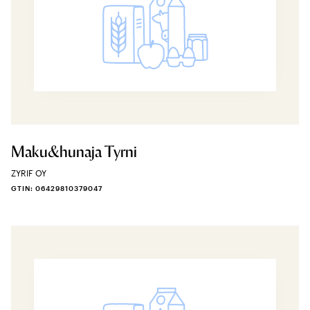
Maku&hunaja Tyrni
ZYRIF OY
GTIN: 06429810379047