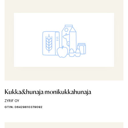
Kukka&hunaja monikukkahunaja
ZYRIF OY
GTIN: 06429810379092