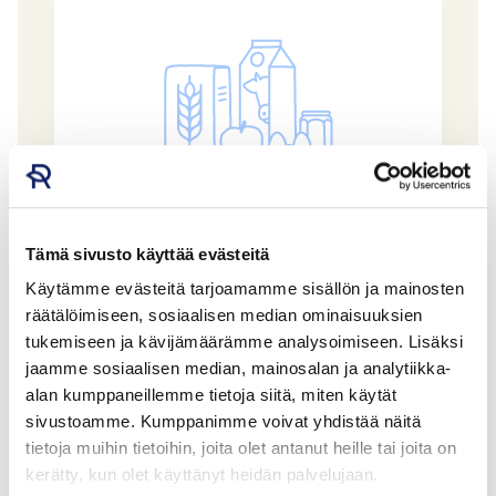
Tämä sivusto käyttää evästeitä
Käytämme evästeitä tarjoamamme sisällön ja mainosten
Maku&hunaja Eukalyptus
räätälöimiseen, sosiaalisen median ominaisuuksien
ZYRIF OY
tukemiseen ja kävijämäärämme analysoimiseen. Lisäksi
GTIN: 06429810379054
jaamme sosiaalisen median, mainosalan ja analytiikka-
alan kumppaneillemme tietoja siitä, miten käytät
sivustoamme. Kumppanimme voivat yhdistää näitä
tietoja muihin tietoihin, joita olet antanut heille tai joita on
kerätty, kun olet käyttänyt heidän palvelujaan.